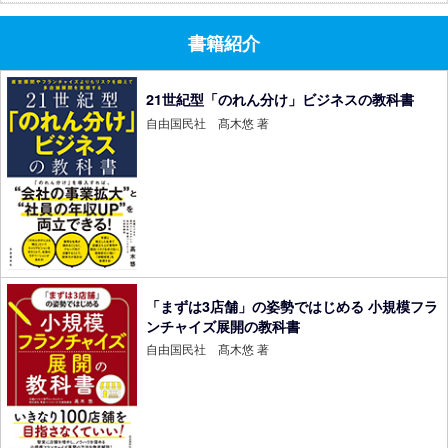
書籍紹介
21世紀型「のれん分け」ビジネスの教科書
自由国民社 髙木悠 著
「まずは3店舗」の姿勢ではじめる 小規模フラ
ンチャイズ展開の教科書
自由国民社 髙木悠 著