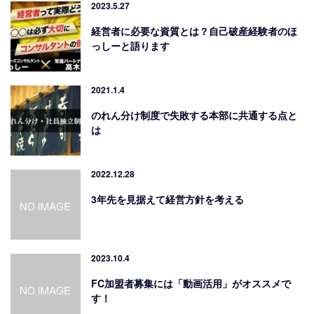
2023.5.27
経営者に必要な資質とは？自己破産経験者のほ
っしーと語ります
2021.1.4
のれん分け制度で失敗する本部に共通する点と
は
2022.12.28
3年先を見据えて経営方針を考える
2023.10.4
FC加盟者募集には「動画活用」がオススメで
す！