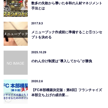
数多の失敗から導いた令和の人材マネジメント
手法とは
2017.9.3
メニューブック作成前に準備すること①コンセ
プトを決める
2025.10.29
のれん分け制度は“導入してから”が勝負
2020.2.6
【FC本部構築決定版：第8回】フランチャイズ
本部立ち上げの成功要…