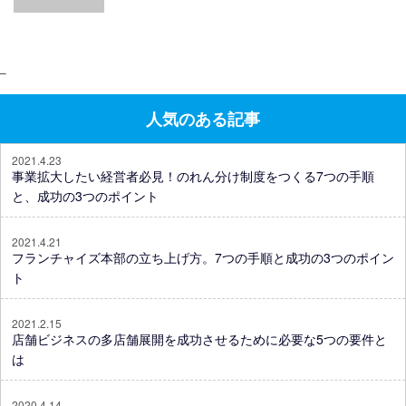
–
人気のある記事
2021.4.23
事業拡大したい経営者必見！のれん分け制度をつくる7つの手順
と、成功の3つのポイント
2021.4.21
フランチャイズ本部の立ち上げ方。7つの手順と成功の3つのポイン
ト
2021.2.15
店舗ビジネスの多店舗展開を成功させるために必要な5つの要件と
は
2020.4.14