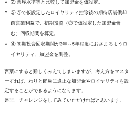
② 業界水準等と比較して加盟金を仮設定。
③ ①で仮設定したロイヤリティ控除後の期待店舗償却
前営業利益で、初期投資（②で仮設定した加盟金含
む）回収期間を算定。
④ 初期投資回収期間が3年～5年程度におさまるようロ
イヤリティ、加盟金を調整。
言葉にすると難しくみえてしまいますが、考え方をマスタ
ーすれば、わりと簡単に適正な加盟金やロイヤリティを設
定することができるようになります。
是非、チャレンジをしてみていただければと思います。