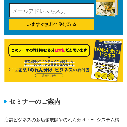
いますぐ無料で受け取る
セミナーのご案内
店舗ビジネスの多店舗展開やのれん分け・FCシステム構