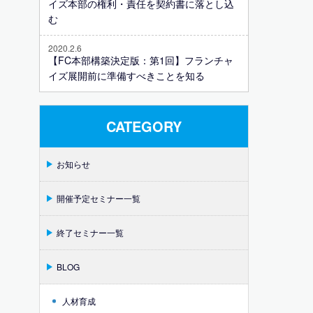
イズ本部の権利・責任を契約書に落とし込
む
2020.2.6
【FC本部構築決定版：第1回】フランチャ
イズ展開前に準備すべきことを知る
CATEGORY
お知らせ
開催予定セミナー一覧
終了セミナー一覧
BLOG
人材育成