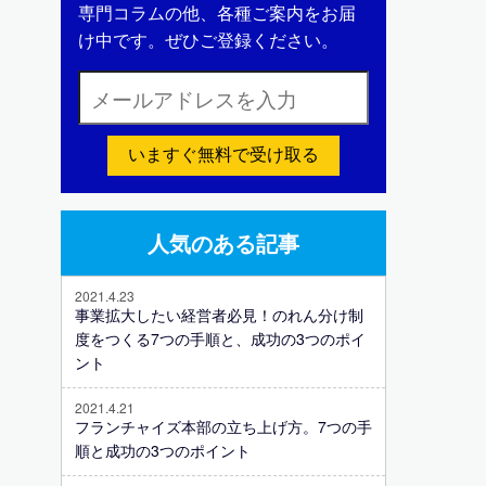
専門コラムの他、各種ご案内をお届
け中です。ぜひご登録ください。
いますぐ無料で受け取る
人気のある記事
2021.4.23
事業拡大したい経営者必見！のれん分け制
度をつくる7つの手順と、成功の3つのポイ
ント
2021.4.21
フランチャイズ本部の立ち上げ方。7つの手
順と成功の3つのポイント