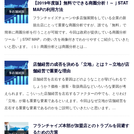
【2019年度版】無料でできる商圏分析！～ｊSTAT
MAPの利用方法
フランチャイズチェーンや多店舗展開をしている企業の新
規出店にとって重要な商圏分析ですが、誰でも「無料」で
簡単に商圏分析を行うことが可能です。今回は政府が提供している商圏分析
ツール「ｊSTAT MAP」の使い方を画像付きでわかりやすくご紹介していきた
いと思います。（１）商圏分析とは商圏分析とは…
店舗経営の成否を決める「立地」とは？～立地が店
舗経営で重要な理由
店舗経営を左右する要因はどのようなことが挙げられるで
しょうか？価格・接客・取扱商品などいろいろな要因が考
えられます。こういった店舗経営を左右するファクターの中でも、とりわけ
「立地」が最も重要な要素であるといえます。今回はなぜ立地が店舗経営を
左右する重要な要素であるのかをご説明していきたいと思います。…
フランチャイズ本部が加盟店とのトラブルを回避す
るための方策