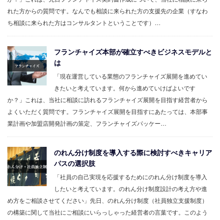
れた方からの質問です。なんでも相談に来られた方の支援先の企業（すなわ
ち相談に来られた方はコンサルタントということです）…
フランチャイズ本部が確立すべきビジネスモデルと
は
「現在運営している業態のフランチャイズ展開を進めてい
きたいと考えています。何から進めていけばよいです
か？」これは、当社に相談に訪れるフランチャイズ展開を目指す経営者から
よくいただく質問です。フランチャイズ展開を目指すにあたっては、本部事
業計画や加盟店開発計画の策定、フランチャイズパッケー…
のれん分け制度を導入する際に検討すべきキャリア
パスの選択肢
「社員の自己実現を応援するためにのれん分け制度を導入
したいと考えています。のれん分け制度設計の考え方や進
め方をご相談させてください」先日、のれん分け制度（社員独立支援制度）
の構築に関して当社にご相談にいらっしゃった経営者の言葉です。このよう