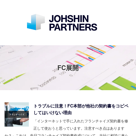
FC展開
トラブルに注意！FC本部が他社の契約書をコピペ
してはいけない理由
「インターネットで手に入れたフランチャイズ契約書を修
正して使おうと思っています。注意すべき点はあります
か？」これは、先日フランチャイズ契約書作成について、当社に相談に来ら