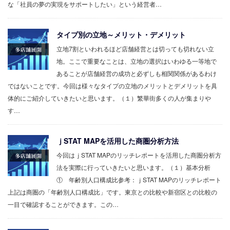
な「社員の夢の実現をサポートしたい」という経営者…
タイプ別の立地～メリット・デメリット
立地7割といわれるほど店舗経営とは切っても切れない立
地。ここで重要なことは、立地の選択はいわゆる一等地で
あることが店舗経営の成功と必ずしも相関関係があるわけ
ではないことです。今回は様々なタイプの立地のメリットとデメリットを具
体的にご紹介していきたいと思います。（１）繁華街多くの人が集まりや
す…
ｊSTAT MAPを活用した商圏分析方法
今回はｊSTAT MAPのリッチレポートを活用した商圏分析方
法を実際に行っていきたいと思います。（１）基本分析
① 年齢別人口構成比参考：ｊSTAT MAPのリッチレポート
上記は商圏の「年齢別人口構成比」です。東京との比較や新宿区との比較の
一目で確認することができます。この…