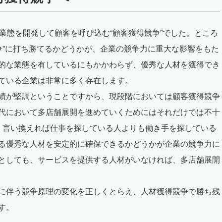
業態を開発して顧客を呼び込む“顧客獲得競争”でした。ところ
争”に打ち勝てるかどうかが、企業の競争力に重大な影響をもた
的な業態を有しているにもかかわらず、優秀な人材を獲得でき
ている企業は非常に多く存在します。
績が堅調ということですから、現段階においては顧客獲得競争
代において多店舗展開を進めていくためにはそれだけでは不十
、言い換えれば仕事を探している人よりも働き手を探している
る優秀な人材を安定的に確保できるかどうかが企業の競争力に
としても、サービスを提供する人材がいなければ、多店舗展開
に伴う競争原理の変化を正しくとらえ、人材獲得競争で勝ち残
す。