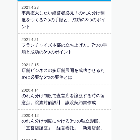
2021.4.23
事業拡大したい経営者必見！のれん分け制
度をつくる7つの手順と、成功の3つのポイ
ント
2021.4.21
フランチャイズ本部の立ち上げ方。7つの手
順と成功の3つのポイント
2021.2.15
店舗ビジネスの多店舗展開を成功させるた
めに必要な5つの要件とは
2020.4.14
のれん分け制度で直営店を譲渡する時の留
意点。譲渡対価設計、譲渡契約書作成
2020.4.12
のれん分け制度における3つの独立形態。
「直営店譲渡」「経営委託」「新規店舗」