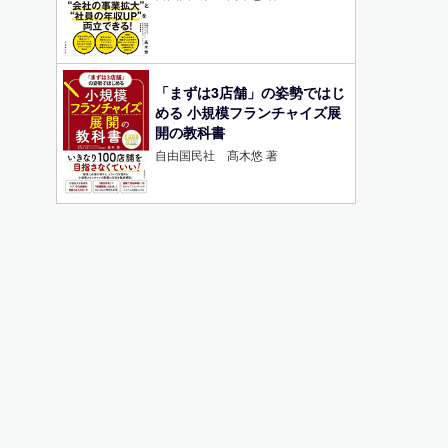
「まずは3店舗」の姿勢ではじ
める 小規模フランチャイズ展
開の教科書
自由国民社 髙木悠 著