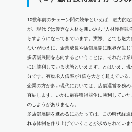
10数年前のチェーン間の競争といえば、魅力的な
が、現代では優秀な人材を囲い込む “人材獲得競
らすようになってきています。実際、とても魅力
ないがゆえに、企業成長や店舗展開に限界が生じ
多店舗展開を志向するということは、それだけ業
には勝利している状態といえます。とはいえ、現
分です。有効求人倍率が1倍を大きく超えている
企業の方が多い現代においては、店舗運営を務め
直結します。いかに顧客獲得競争に勝利していた
のしようがありません。
多店舗展開を進めるにあたっては、この時代経過
れる体制を作り上げていくことが求められていま