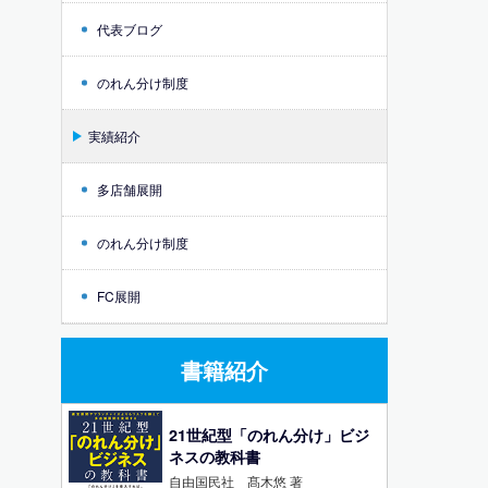
代表ブログ
のれん分け制度
実績紹介
多店舗展開
のれん分け制度
FC展開
書籍紹介
21世紀型「のれん分け」ビジ
ネスの教科書
自由国民社 髙木悠 著