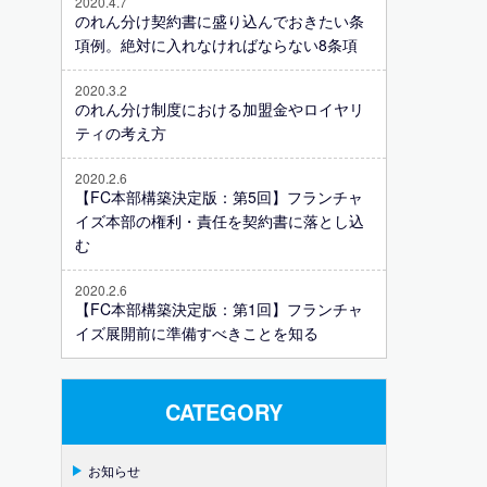
2020.4.7
のれん分け契約書に盛り込んでおきたい条
項例。絶対に入れなければならない8条項
2020.3.2
のれん分け制度における加盟金やロイヤリ
ティの考え方
2020.2.6
【FC本部構築決定版：第5回】フランチャ
イズ本部の権利・責任を契約書に落とし込
む
2020.2.6
【FC本部構築決定版：第1回】フランチャ
イズ展開前に準備すべきことを知る
CATEGORY
お知らせ