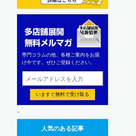
専門コラムの他、各種ご案内をお届
け中です。ぜひご登録ください。
いますぐ無料で受け取る
–
人気のある記事