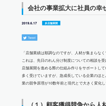
会社の事業拡大に社員の幸
2019.6.17
多店舗展開
Tweet
「店舗業績は順調なのですが、人材が集まらなく
これは、先日のれん分け制度についての相談を受
店舗展開を進める際の仕組み作りをサポートして
多く受けていますが、急成長している企業のほと
業の競争原理が10数年前と現代とで大きく変化
（１）顧客獲得競争から人