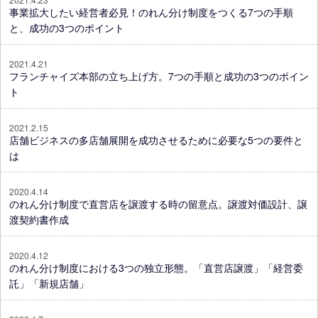
事業拡大したい経営者必見！のれん分け制度をつくる7つの手順
と、成功の3つのポイント
2021.4.21
フランチャイズ本部の立ち上げ方。7つの手順と成功の3つのポイン
ト
2021.2.15
店舗ビジネスの多店舗展開を成功させるために必要な5つの要件と
は
2020.4.14
のれん分け制度で直営店を譲渡する時の留意点。譲渡対価設計、譲
渡契約書作成
2020.4.12
のれん分け制度における3つの独立形態。「直営店譲渡」「経営委
託」「新規店舗」