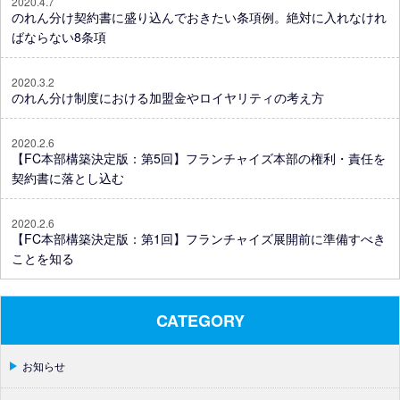
2020.4.7
のれん分け契約書に盛り込んでおきたい条項例。絶対に入れなけれ
ばならない8条項
2020.3.2
のれん分け制度における加盟金やロイヤリティの考え方
2020.2.6
【FC本部構築決定版：第5回】フランチャイズ本部の権利・責任を
契約書に落とし込む
2020.2.6
【FC本部構築決定版：第1回】フランチャイズ展開前に準備すべき
ことを知る
CATEGORY
お知らせ