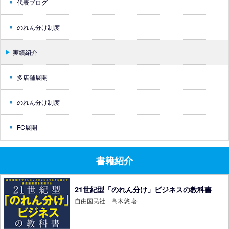
代表ブログ
のれん分け制度
実績紹介
多店舗展開
のれん分け制度
FC展開
書籍紹介
21世紀型「のれん分け」ビジネスの教科書
自由国民社 髙木悠 著