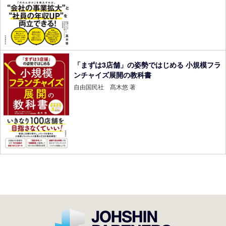
「まずは3店舗」の姿勢ではじめる 小規模フラ
ンチャイズ展開の教科書
自由国民社 髙木悠 著