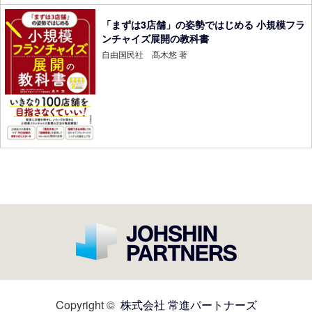
「まずは3店舗」の姿勢ではじめる 小規模フラ
ンチャイズ展開の教科書
自由国民社 髙木悠 著
Copyright ©
株式会社 常進パートナーズ