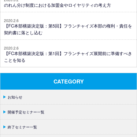
のれん分け制度における加盟金やロイヤリティの考え方
2020.2.6
【FC本部構築決定版：第5回】フランチャイズ本部の権利・責任を
契約書に落とし込む
2020.2.6
【FC本部構築決定版：第1回】フランチャイズ展開前に準備すべき
ことを知る
CATEGORY
お知らせ
開催予定セミナー一覧
終了セミナー一覧