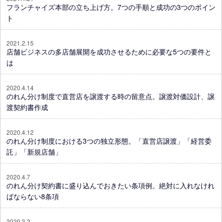
フランチャイズ本部の立ち上げ方。7つの手順と成功の3つのポイン
ト
2021.2.15
店舗ビジネスの多店舗展開を成功させるために必要な5つの要件と
は
2020.4.14
のれん分け制度で直営店を譲渡する時の留意点。譲渡対価設計、譲
渡契約書作成
2020.4.12
のれん分け制度における3つの独立形態。「直営店譲渡」「経営委
託」「新規店舗」
2020.4.7
のれん分け契約書に盛り込んでおきたい条項例。絶対に入れなけれ
ばならない8条項
2020.3.2