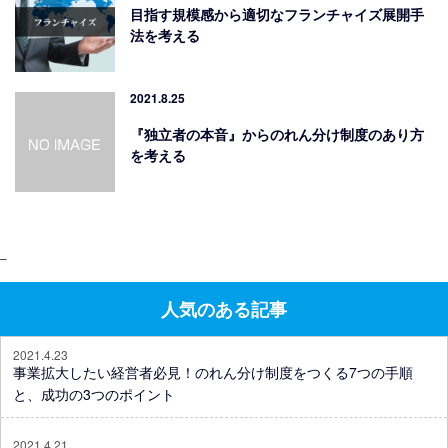
目指す規模感から適切なフランチャイズ展開手
法を考える
2021.8.25
『独立者の本音』からのれん分け制度のあり方
を考える
–
人気のある記事
2021.4.23
事業拡大したい経営者必見！のれん分け制度をつくる7つの手順
と、成功の3つのポイント
2021.4.21