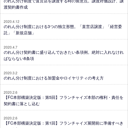
のれん分け制度で直営店を譲渡する時の留意点。譲渡対価設計、譲
渡契約書作成
2020.4.12
のれん分け制度における3つの独立形態。「直営店譲渡」「経営委
託」「新規店舗」
2020.4.7
のれん分け契約書に盛り込んでおきたい条項例。絶対に入れなけれ
ばならない8条項
2020.3.2
のれん分け制度における加盟金やロイヤリティの考え方
2020.2.6
【FC本部構築決定版：第5回】フランチャイズ本部の権利・責任を
契約書に落とし込む
2020.2.6
【FC本部構築決定版：第1回】フランチャイズ展開前に準備すべき