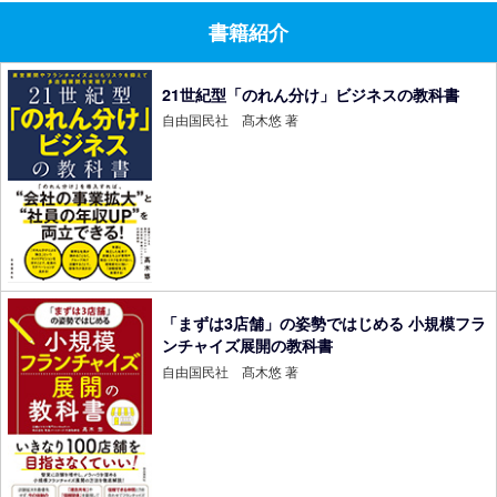
書籍紹介
21世紀型「のれん分け」ビジネスの教科書
自由国民社 髙木悠 著
「まずは3店舗」の姿勢ではじめる 小規模フラ
ンチャイズ展開の教科書
自由国民社 髙木悠 著