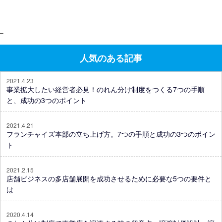
–
人気のある記事
2021.4.23
事業拡大したい経営者必見！のれん分け制度をつくる7つの手順
と、成功の3つのポイント
2021.4.21
フランチャイズ本部の立ち上げ方。7つの手順と成功の3つのポイン
ト
2021.2.15
店舗ビジネスの多店舗展開を成功させるために必要な5つの要件と
は
2020.4.14