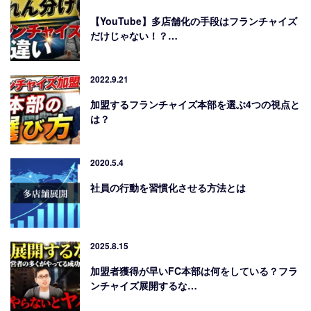
【YouTube】多店舗化の手段はフランチャイズ
だけじゃない！？…
2022.9.21
加盟するフランチャイズ本部を選ぶ4つの視点と
は？
2020.5.4
社員の行動を習慣化させる方法とは
2025.8.15
加盟者獲得が早いFC本部は何をしている？フラ
ンチャイズ展開するな…