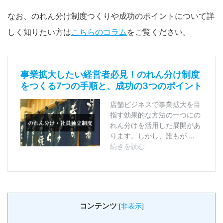
なお、のれん分け制度つくりや成功のポイントについて詳
しく知りたい方は
こちらのコラム
をご覧ください。
コンテンツ
[
非表示
]