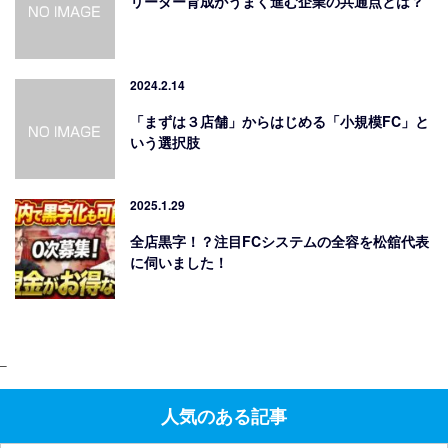
リーダー育成がうまく進む企業の共通点とは？
2024.2.14
「まずは３店舗」からはじめる「小規模FC」と
いう選択肢
2025.1.29
全店黒字！？注目FCシステムの全容を松舘代表
に伺いました！
–
人気のある記事