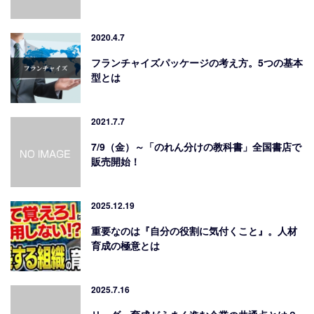
2020.4.7
フランチャイズパッケージの考え方。5つの基本
型とは
2021.7.7
7/9（金）～「のれん分けの教科書」全国書店で
販売開始！
2025.12.19
重要なのは『自分の役割に気付くこと』。人材
育成の極意とは
2025.7.16