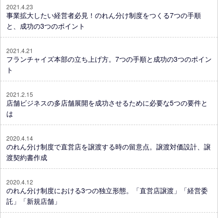
2021.4.23
事業拡大したい経営者必見！のれん分け制度をつくる7つの手順
と、成功の3つのポイント
2021.4.21
フランチャイズ本部の立ち上げ方。7つの手順と成功の3つのポイン
ト
2021.2.15
店舗ビジネスの多店舗展開を成功させるために必要な5つの要件と
は
2020.4.14
のれん分け制度で直営店を譲渡する時の留意点。譲渡対価設計、譲
渡契約書作成
2020.4.12
のれん分け制度における3つの独立形態。「直営店譲渡」「経営委
託」「新規店舗」