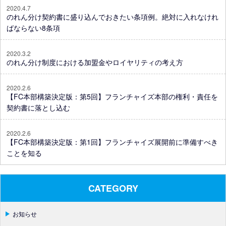
2020.4.7
のれん分け契約書に盛り込んでおきたい条項例。絶対に入れなけれ
ばならない8条項
2020.3.2
のれん分け制度における加盟金やロイヤリティの考え方
2020.2.6
【FC本部構築決定版：第5回】フランチャイズ本部の権利・責任を
契約書に落とし込む
2020.2.6
【FC本部構築決定版：第1回】フランチャイズ展開前に準備すべき
ことを知る
CATEGORY
お知らせ