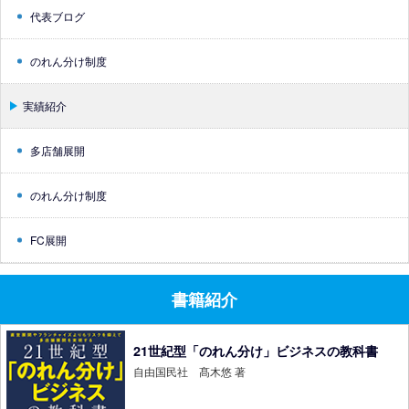
代表ブログ
のれん分け制度
実績紹介
多店舗展開
のれん分け制度
FC展開
書籍紹介
21世紀型「のれん分け」ビジネスの教科書
自由国民社 髙木悠 著