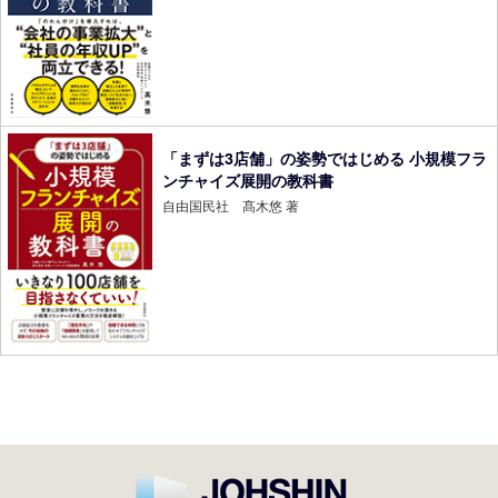
「まずは3店舗」の姿勢ではじめる 小規模フラ
ンチャイズ展開の教科書
自由国民社 髙木悠 著