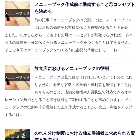
メニューブック作成前に準備すること①コンセプト
を決める
前の記事「メニューブックの役割」では、メニューブック
にはお店の価値をお客様に伝える役割があることを紹介し
ました。しかしながら、そもそもお店のコンセプトが明確でなければ、その
お店の価値を十分に伝えられるメニューブックをつくることはできません。
そこで今回はメニューブックをつくる前に必要な準備として、「お…
飲食店におけるメニューブックの役割
メニューブックは見た目がよければいいというものではあ
りません。必要な客数・客単価・粗利益を確保することは
もちろんのこと、店舗の規模や人員状況で対応できるオペ
レーション負担となること等を設計して制作することが求められます。メニ
ューブックの役割を十分理解した上で作成することが、売上・利益をアップ
するには…
のれん分け制度における独立候補者に求められる資
質と教育方法