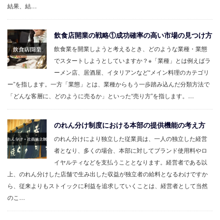
結果、結…
飲食店開業の戦略①成功確率の高い市場の見つけ方
飲食業を開業しようと考えるとき、どのような業種・業態
でスタートしようとしていますか？※「業種」とは例えばラ
ーメン店、居酒屋、イタリアンなど“メイン料理のカテゴリ
ー”を指します。一方「業態」とは、業種からもう一歩踏み込んだ分類方法で
「どんな客層に、どのように売るか」といった“売り方”を指します。…
のれん分け制度における本部の提供機能の考え方
のれん分けにより独立した従業員は、一人の独立した経営
者となり、多くの場合、本部に対してブランド使用料やロ
イヤルティなどを支払うこととなります。経営者である以
上、のれん分けした店舗で生み出した収益が独立者の給料となるわけですか
ら、従来よりもストイックに利益を追求していくことは、経営者として当然
のこ…