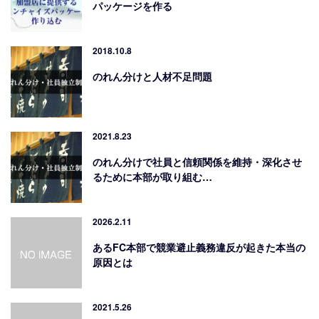
パッケージを作る
2018.10.8
のれん分けと人材不足問題
2021.8.23
のれん分けで社員と信頼関係を維持・深化させ
るために本部が取り組む…
2026.2.11
あるFC本部で競業避止義務違反が起きた本当の
原因とは
2021.5.26