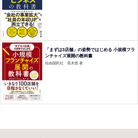
「まずは3店舗」の姿勢ではじめる 小規模フラ
ンチャイズ展開の教科書
自由国民社 髙木悠 著