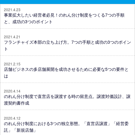
2021.4.23
事業拡大したい経営者必見！のれん分け制度をつくる7つの手順
と、成功の3つのポイント
2021.4.21
フランチャイズ本部の立ち上げ方。7つの手順と成功の3つのポイン
ト
2021.2.15
店舗ビジネスの多店舗展開を成功させるために必要な5つの要件と
は
2020.4.14
のれん分け制度で直営店を譲渡する時の留意点。譲渡対価設計、譲
渡契約書作成
2020.4.12
のれん分け制度における3つの独立形態。「直営店譲渡」「経営委
託」「新規店舗」