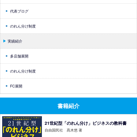
代表ブログ
のれん分け制度
実績紹介
多店舗展開
のれん分け制度
FC展開
書籍紹介
21世紀型「のれん分け」ビジネスの教科書
自由国民社 髙木悠 著