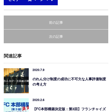
前の記事
次の記事
関連記事
2020.7.9
のれん分け制度の成功に不可欠な人事評価制度
の考え方
2020.2.6
【FC本部構築決定版：第3回】フランチャイズ