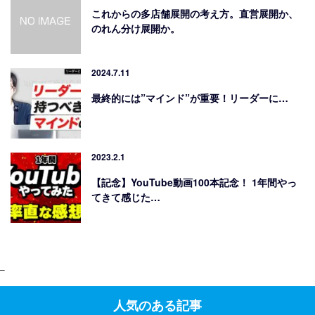
これからの多店舗展開の考え方。直営展開か、
のれん分け展開か。
2024.7.11
最終的には”マインド”が重要！リーダーに…
2023.2.1
【記念】YouTube動画100本記念！ 1年間やっ
てきて感じた…
–
人気のある記事