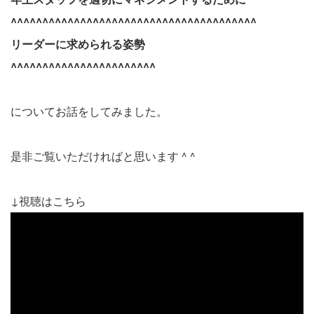
^^^^^^^^^^^^^^^^^^^^^^^^^^^^^^^^^^^^^^^
リーダーに求められる姿勢
^^^^^^^^^^^^^^^^^^^^^^^
についてお話をしてみました。
是非ご覧いただければと思います ^ ^
↓視聴はこちら