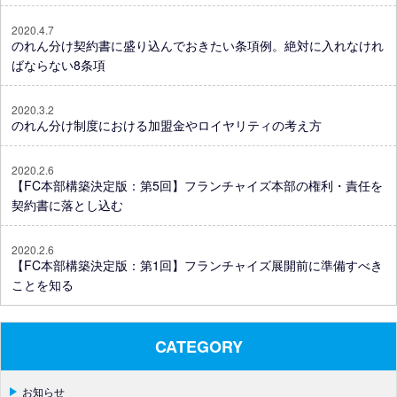
2020.4.7
のれん分け契約書に盛り込んでおきたい条項例。絶対に入れなけれ
ばならない8条項
2020.3.2
のれん分け制度における加盟金やロイヤリティの考え方
2020.2.6
【FC本部構築決定版：第5回】フランチャイズ本部の権利・責任を
契約書に落とし込む
2020.2.6
【FC本部構築決定版：第1回】フランチャイズ展開前に準備すべき
ことを知る
CATEGORY
お知らせ