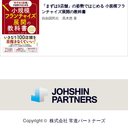
「まずは3店舗」の姿勢ではじめる 小規模フラ
ンチャイズ展開の教科書
自由国民社 髙木悠 著
Copyright ©
株式会社 常進パートナーズ