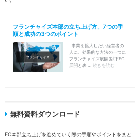
無料資料ダウンロード
FC本部立ち上げを進めていく際の手順やポイントをまと