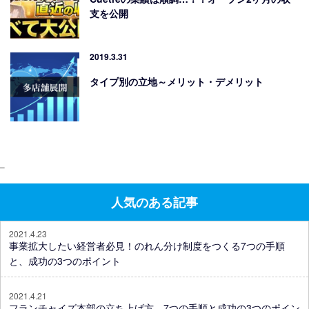
支を公開
2019.3.31
タイプ別の立地～メリット・デメリット
–
人気のある記事
2021.4.23
事業拡大したい経営者必見！のれん分け制度をつくる7つの手順
と、成功の3つのポイント
2021.4.21
フランチャイズ本部の立ち上げ方。7つの手順と成功の3つのポイン