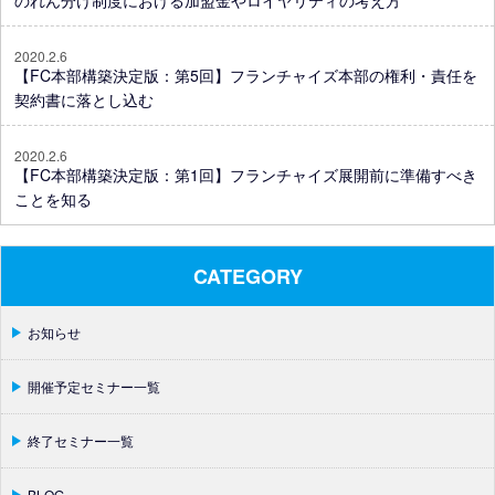
のれん分け制度における加盟金やロイヤリティの考え方
2020.2.6
【FC本部構築決定版：第5回】フランチャイズ本部の権利・責任を
契約書に落とし込む
2020.2.6
【FC本部構築決定版：第1回】フランチャイズ展開前に準備すべき
ことを知る
CATEGORY
お知らせ
開催予定セミナー一覧
終了セミナー一覧
BLOG