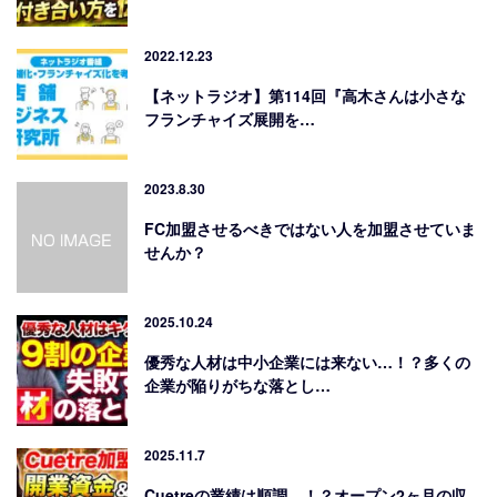
2022.12.23
【ネットラジオ】第114回『高木さんは小さな
フランチャイズ展開を…
2023.8.30
FC加盟させるべきではない人を加盟させていま
せんか？
2025.10.24
優秀な人材は中小企業には来ない…！？多くの
企業が陥りがちな落とし…
2025.11.7
Cuetreの業績は順調…！？オープン2ヶ月の収