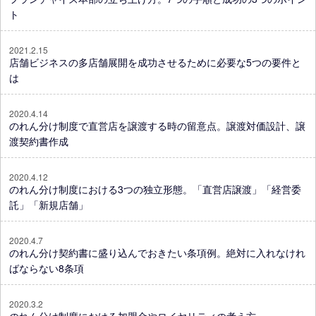
ト
2021.2.15
店舗ビジネスの多店舗展開を成功させるために必要な5つの要件と
は
2020.4.14
のれん分け制度で直営店を譲渡する時の留意点。譲渡対価設計、譲
渡契約書作成
2020.4.12
のれん分け制度における3つの独立形態。「直営店譲渡」「経営委
託」「新規店舗」
2020.4.7
のれん分け契約書に盛り込んでおきたい条項例。絶対に入れなけれ
ばならない8条項
2020.3.2