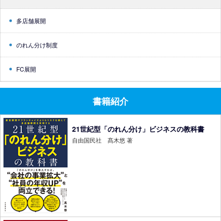
多店舗展開
のれん分け制度
FC展開
書籍紹介
21世紀型「のれん分け」ビジネスの教科書
自由国民社 髙木悠 著