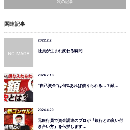
次の記事
関連記事
2022.2.2
社員が生まれ変わる瞬間
2024.7.18
“自己資金”は何%あれば借りられる…？融…
2024.4.20
元銀行員で資金調達のプロが『銀行との良い付
き合い方』を伝授します…