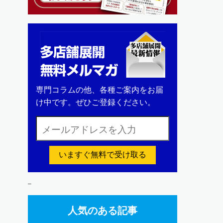
専門コラムの他、各種ご案内をお届
け中です。ぜひご登録ください。
いますぐ無料で受け取る
–
人気のある記事