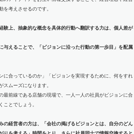
動を考えさせるのです。
経験上、抽象的な概念を具体的行動へ翻訳する力は、個人差が
に与えることで、「ビジョンに沿った行動の第一歩目」を配属
ンに合っているのか」「ビジョンを実現するために、何をすれ
がスムーズになります。
の最前線である店舗の現場で、一人一人の社員がビジョンに合
くことでしょう。
みの経営者の方は、「会社の掲げるビジョンとは、自分のどん
がりを考える」時間をとり、さらに社員同士で情報交換すると