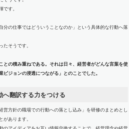
揮です。
自分の仕事ではどういうことなのか」という具体的な行動へ落
ったそうです。
ことの積み重ねである。それは日々、経営者がどんな言葉を使
業ビジョンの浸透につながる」とのことでした。
動へ翻訳する力をつける
経営方針の職場での行動への落とし込み」を研修のまとめとし
とがあります。
動のアイディアをお互い情報交換することで、経営理念や経営