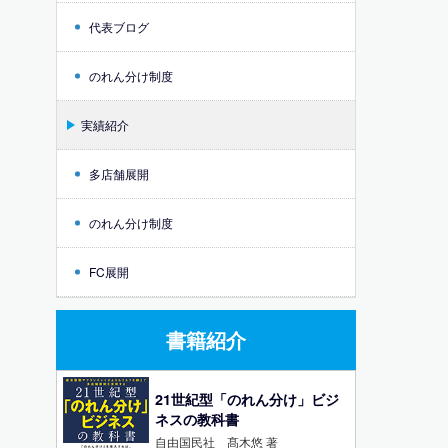
代表ブログ
のれん分け制度
実績紹介
多店舗展開
のれん分け制度
FC展開
書籍紹介
21世紀型「のれん分け」ビジ
ネスの教科書
自由国民社 髙木悠 著