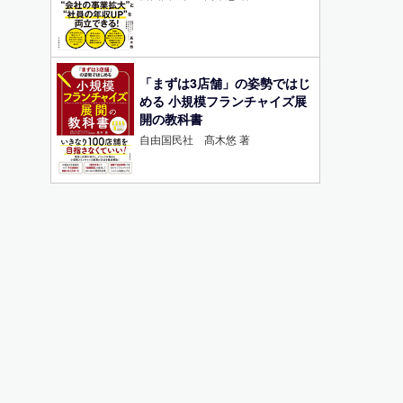
「まずは3店舗」の姿勢ではじ
める 小規模フランチャイズ展
開の教科書
自由国民社 髙木悠 著