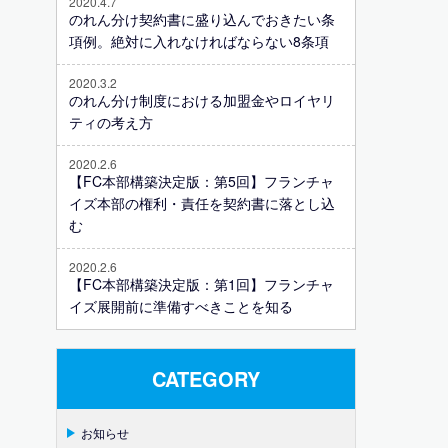
2020.4.7
のれん分け契約書に盛り込んでおきたい条
項例。絶対に入れなければならない8条項
2020.3.2
のれん分け制度における加盟金やロイヤリ
ティの考え方
2020.2.6
【FC本部構築決定版：第5回】フランチャ
イズ本部の権利・責任を契約書に落とし込
む
2020.2.6
【FC本部構築決定版：第1回】フランチャ
イズ展開前に準備すべきことを知る
CATEGORY
お知らせ