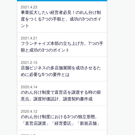
2021.4.23
事業拡大したい経営者必見！のれん分け制
度をつくる7つの手順と、成功の3つのポイ
ント
2021.4.21
フランチャイズ本部の立ち上げ方。7つの手
順と成功の3つのポイント
2021.2.15
店舗ビジネスの多店舗展開を成功させるた
めに必要な5つの要件とは
2020.4.14
のれん分け制度で直営店を譲渡する時の留
意点。譲渡対価設計、譲渡契約書作成
2020.4.12
のれん分け制度における3つの独立形態。
「直営店譲渡」「経営委託」「新規店舗」