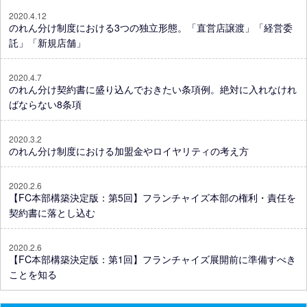
2020.4.12
のれん分け制度における3つの独立形態。「直営店譲渡」「経営委
託」「新規店舗」
2020.4.7
のれん分け契約書に盛り込んでおきたい条項例。絶対に入れなけれ
ばならない8条項
2020.3.2
のれん分け制度における加盟金やロイヤリティの考え方
2020.2.6
【FC本部構築決定版：第5回】フランチャイズ本部の権利・責任を
契約書に落とし込む
2020.2.6
【FC本部構築決定版：第1回】フランチャイズ展開前に準備すべき
ことを知る