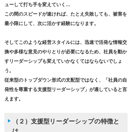
ューして打ち手を変えていく…
この間のスピードが速ければ、たとえ失敗しても、被害を
最小限にして、次に活かす経験になります。
そしてこのような経営スタイルには、迅速で活発な情報交
換や多様な意見のやりとりが必要になるため、社員を動か
すリーダーシップも変えていかなくてはならないでしょ
う。
従来型のトップダウン形式の支配型ではなく、「社員の自
発性を尊重する支援型リーダーシップ」が適していると言
えます。
（２）支援型リーダーシップの特徴と
は