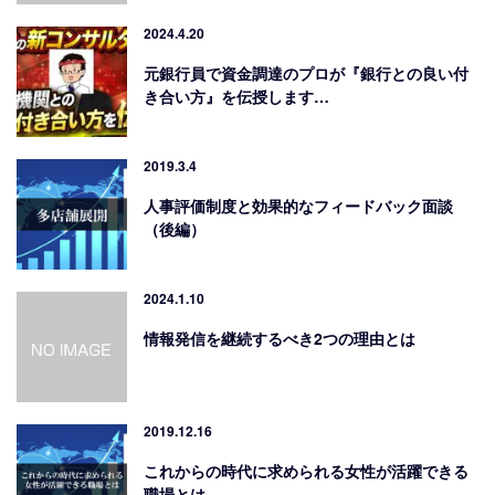
2024.4.20
元銀行員で資金調達のプロが『銀行との良い付
き合い方』を伝授します…
2019.3.4
人事評価制度と効果的なフィードバック面談
（後編）
2024.1.10
情報発信を継続するべき2つの理由とは
2019.12.16
これからの時代に求められる女性が活躍できる
職場とは