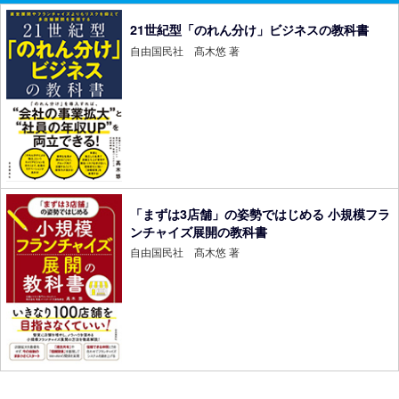
21世紀型「のれん分け」ビジネスの教科書
自由国民社 髙木悠 著
「まずは3店舗」の姿勢ではじめる 小規模フラ
ンチャイズ展開の教科書
自由国民社 髙木悠 著