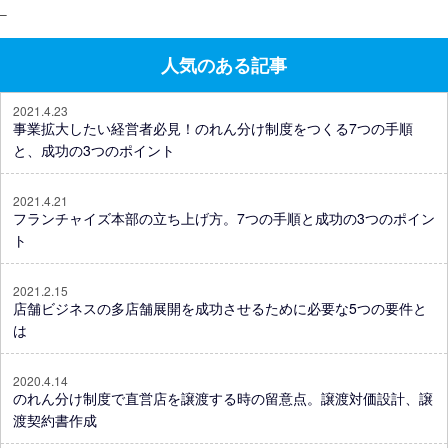
–
人気のある記事
2021.4.23
事業拡大したい経営者必見！のれん分け制度をつくる7つの手順
と、成功の3つのポイント
2021.4.21
フランチャイズ本部の立ち上げ方。7つの手順と成功の3つのポイン
ト
2021.2.15
店舗ビジネスの多店舗展開を成功させるために必要な5つの要件と
は
2020.4.14
のれん分け制度で直営店を譲渡する時の留意点。譲渡対価設計、譲
渡契約書作成