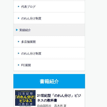
代表ブログ
のれん分け制度
実績紹介
多店舗展開
のれん分け制度
FC展開
書籍紹介
21世紀型「のれん分け」ビジ
ネスの教科書
自由国民社 髙木悠 著