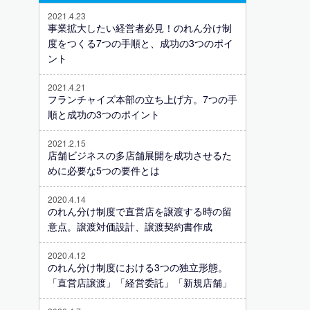
2021.4.23
事業拡大したい経営者必見！のれん分け制
度をつくる7つの手順と、成功の3つのポイ
ント
2021.4.21
フランチャイズ本部の立ち上げ方。7つの手
順と成功の3つのポイント
2021.2.15
店舗ビジネスの多店舗展開を成功させるた
めに必要な5つの要件とは
2020.4.14
のれん分け制度で直営店を譲渡する時の留
意点。譲渡対価設計、譲渡契約書作成
2020.4.12
のれん分け制度における3つの独立形態。
「直営店譲渡」「経営委託」「新規店舗」