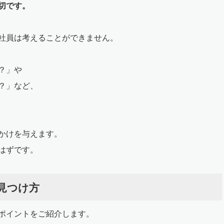
切です。
社員は考えることができません。
？」や
？」など、
かけを与えます。
はずです。
見つけ方
ポイントをご紹介します。