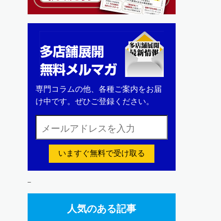
専門コラムの他、各種ご案内をお届
け中です。ぜひご登録ください。
いますぐ無料で受け取る
–
人気のある記事