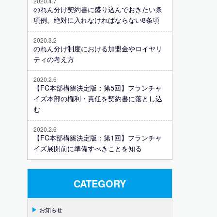
2020.4.7
のれん分け契約書に盛り込んでおきたい条
項例。絶対に入れなければならない8条項
2020.3.2
のれん分け制度における加盟金やロイヤリ
ティの考え方
2020.2.6
【FC本部構築決定版：第5回】フランチャ
イズ本部の権利・責任を契約書に落とし込
む
2020.2.6
【FC本部構築決定版：第1回】フランチャ
イズ展開前に準備すべきことを知る
CATEGORY
お知らせ