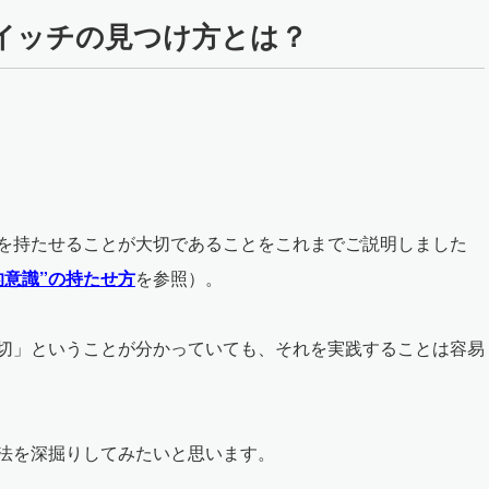
イッチの見つけ方とは？
を持たせることが大切であることをこれまでご説明しました
的意識”の持たせ方
を参照）。
切」ということが分かっていても、それを実践することは容易
法を深掘りしてみたいと思います。