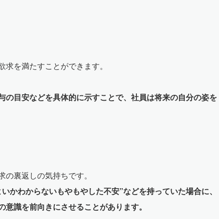
欲求を満たすことができます。
与の目安などを具体的に示すことで、社員は将来の自分の姿を
求の裏返しの気持ちです。
よいかわからないもやもやした不安”などを持っていた場合に、
の意識を前向きにさせることがあります。