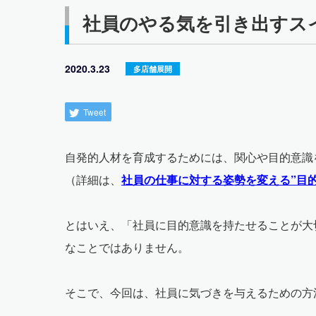
社員のやる気を引き出すス
2020.3.23
多店舗展開
Tweet
自発的人材を育成するためには、関心や目的意識
（詳細は、
社員の仕事に対する姿勢を変える”目
とはいえ、「社員に目的意識を持たせることが大
なことではありません。
そこで、今回は、社員に気づきを与えるための方