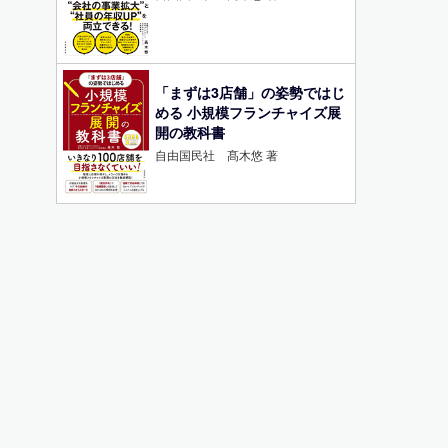
「まずは3店舗」の姿勢ではじ
める 小規模フランチャイズ展
開の教科書
自由国民社 髙木悠 著