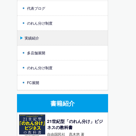
代表ブログ
のれん分け制度
実績紹介
多店舗展開
のれん分け制度
FC展開
書籍紹介
21世紀型「のれん分け」ビジ
ネスの教科書
自由国民社 髙木悠 著