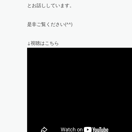
とお話ししています。
是非ご覧ください(^^)
↓視聴はこちら