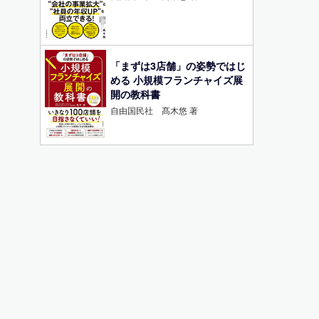
「まずは3店舗」の姿勢ではじ
める 小規模フランチャイズ展
開の教科書
自由国民社 髙木悠 著