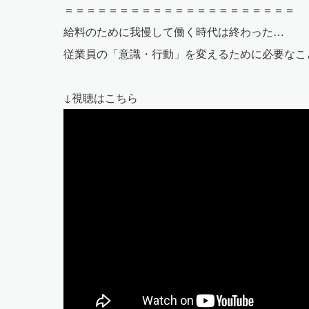
＝＝＝＝＝＝＝＝＝＝＝＝＝＝＝＝＝＝＝＝＝
給料のために我慢して働く時代は終わった…
従業員の「意識・行動」を変えるために必要なこ
↓視聴はこちら