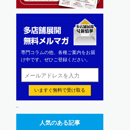
専門コラムの他、各種ご案内をお届
け中です。ぜひご登録ください。
いますぐ無料で受け取る
–
人気のある記事