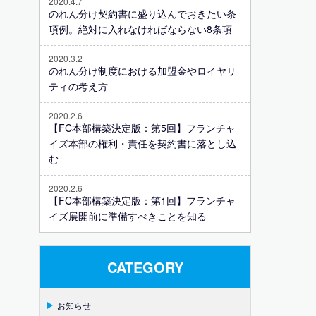
2020.4.7
のれん分け契約書に盛り込んでおきたい条
項例。絶対に入れなければならない8条項
2020.3.2
のれん分け制度における加盟金やロイヤリ
ティの考え方
2020.2.6
【FC本部構築決定版：第5回】フランチャ
イズ本部の権利・責任を契約書に落とし込
む
2020.2.6
【FC本部構築決定版：第1回】フランチャ
イズ展開前に準備すべきことを知る
CATEGORY
お知らせ