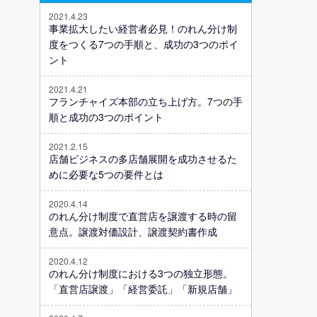
2021.4.23
事業拡大したい経営者必見！のれん分け制
度をつくる7つの手順と、成功の3つのポイ
ント
2021.4.21
フランチャイズ本部の立ち上げ方。7つの手
順と成功の3つのポイント
2021.2.15
店舗ビジネスの多店舗展開を成功させるた
めに必要な5つの要件とは
2020.4.14
のれん分け制度で直営店を譲渡する時の留
意点。譲渡対価設計、譲渡契約書作成
2020.4.12
のれん分け制度における3つの独立形態。
「直営店譲渡」「経営委託」「新規店舗」