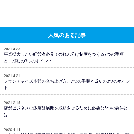
–
人気のある記事
2021.4.23
事業拡大したい経営者必見！のれん分け制度をつくる7つの手順
と、成功の3つのポイント
2021.4.21
フランチャイズ本部の立ち上げ方。7つの手順と成功の3つのポイン
ト
2021.2.15
店舗ビジネスの多店舗展開を成功させるために必要な5つの要件と
は
2020.4.14