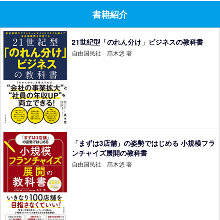
書籍紹介
21世紀型「のれん分け」ビジネスの教科書
自由国民社 髙木悠 著
「まずは3店舗」の姿勢ではじめる 小規模フラ
ンチャイズ展開の教科書
自由国民社 髙木悠 著