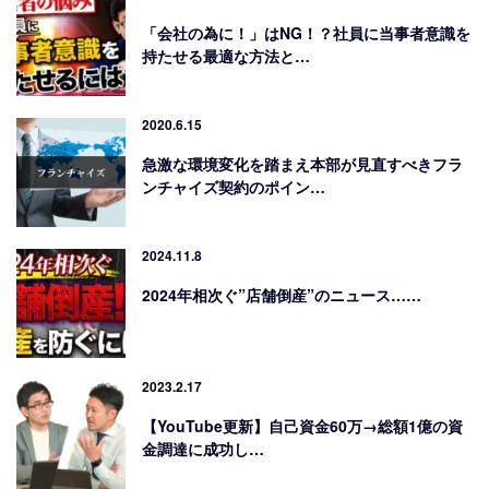
「会社の為に！」はNG！？社員に当事者意識を
持たせる最適な方法と…
2020.6.15
急激な環境変化を踏まえ本部が見直すべきフラ
ンチャイズ契約のポイン…
2024.11.8
2024年相次ぐ”店舗倒産”のニュース……
2023.2.17
【YouTube更新】自己資金60万→総額1億の資
金調達に成功し…