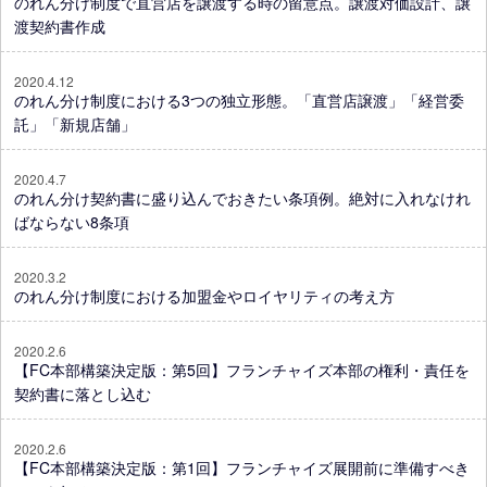
のれん分け制度で直営店を譲渡する時の留意点。譲渡対価設計、譲
渡契約書作成
2020.4.12
のれん分け制度における3つの独立形態。「直営店譲渡」「経営委
託」「新規店舗」
2020.4.7
のれん分け契約書に盛り込んでおきたい条項例。絶対に入れなけれ
ばならない8条項
2020.3.2
のれん分け制度における加盟金やロイヤリティの考え方
2020.2.6
【FC本部構築決定版：第5回】フランチャイズ本部の権利・責任を
契約書に落とし込む
2020.2.6
【FC本部構築決定版：第1回】フランチャイズ展開前に準備すべき