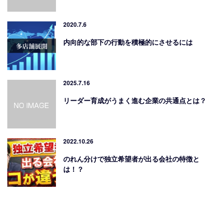
2020.7.6
内向的な部下の行動を積極的にさせるには
2025.7.16
リーダー育成がうまく進む企業の共通点とは？
2022.10.26
のれん分けで独立希望者が出る会社の特徴と
は！？