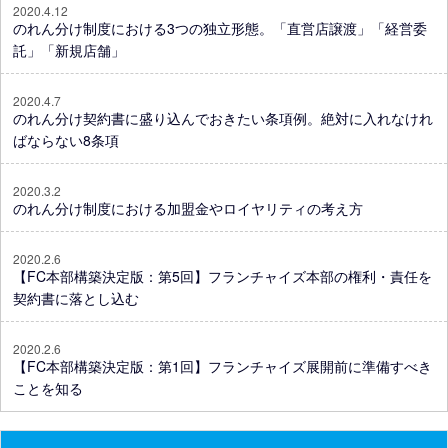
2020.4.12
のれん分け制度における3つの独立形態。「直営店譲渡」「経営委
託」「新規店舗」
2020.4.7
のれん分け契約書に盛り込んでおきたい条項例。絶対に入れなけれ
ばならない8条項
2020.3.2
のれん分け制度における加盟金やロイヤリティの考え方
2020.2.6
【FC本部構築決定版：第5回】フランチャイズ本部の権利・責任を
契約書に落とし込む
2020.2.6
【FC本部構築決定版：第1回】フランチャイズ展開前に準備すべき
ことを知る