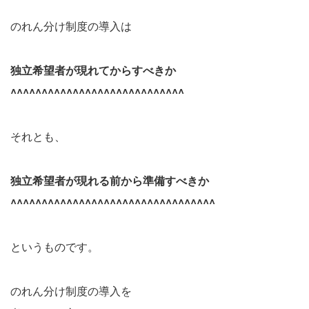
のれん分け制度の導入は
独立希望者が現れてからすべきか
^^^^^^^^^^^^^^^^^^^^^^^^^^^^
それとも、
独立希望者が現れる前から準備すべきか
^^^^^^^^^^^^^^^^^^^^^^^^^^^^^^^^^
というものです。
のれん分け制度の導入を