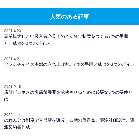
–
人気のある記事
2021.4.23
事業拡大したい経営者必見！のれん分け制度をつくる7つの手順
と、成功の3つのポイント
2021.4.21
フランチャイズ本部の立ち上げ方。7つの手順と成功の3つのポイン
ト
2021.2.15
店舗ビジネスの多店舗展開を成功させるために必要な5つの要件と
は
2020.4.14
のれん分け制度で直営店を譲渡する時の留意点。譲渡対価設計、譲
渡契約書作成