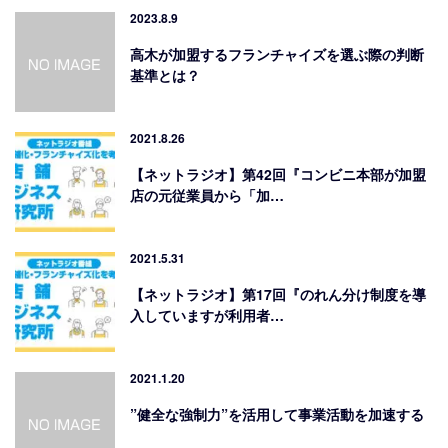
2023.8.9
高木が加盟するフランチャイズを選ぶ際の判断
基準とは？
2021.8.26
【ネットラジオ】第42回『コンビニ本部が加盟
店の元従業員から「加…
2021.5.31
【ネットラジオ】第17回『のれん分け制度を導
入していますが利用者…
2021.1.20
”健全な強制力”を活用して事業活動を加速する