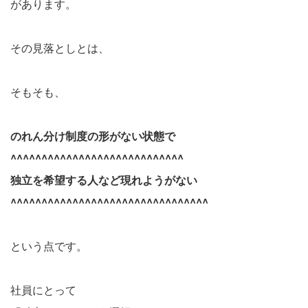
があります。
その見落としとは、
そもそも、
のれん分け制度の形がない状態で
^^^^^^^^^^^^^^^^^^^^^^^^^^^^
独立を希望する人など現れようがない
^^^^^^^^^^^^^^^^^^^^^^^^^^^^^^^^
という点です。
社員にとって