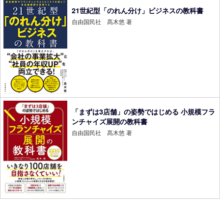
21世紀型「のれん分け」ビジネスの教科書
自由国民社 髙木悠 著
「まずは3店舗」の姿勢ではじめる 小規模フラ
ンチャイズ展開の教科書
自由国民社 髙木悠 著