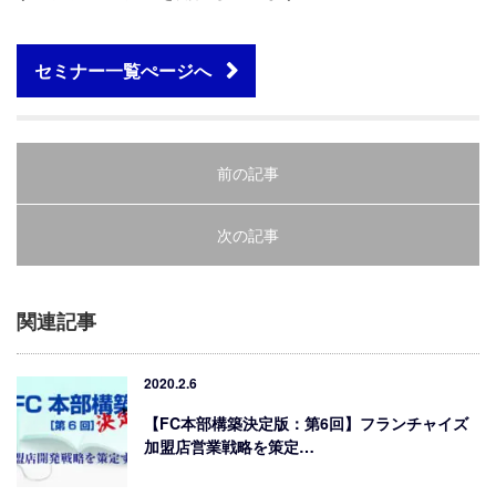
セミナー一覧ぺージへ
前の記事
次の記事
関連記事
2020.2.6
【FC本部構築決定版：第6回】フランチャイズ
加盟店営業戦略を策定…