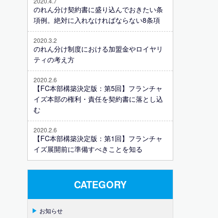
2020.4.7
のれん分け契約書に盛り込んでおきたい条
項例。絶対に入れなければならない8条項
2020.3.2
のれん分け制度における加盟金やロイヤリ
ティの考え方
2020.2.6
【FC本部構築決定版：第5回】フランチャ
イズ本部の権利・責任を契約書に落とし込
む
2020.2.6
【FC本部構築決定版：第1回】フランチャ
イズ展開前に準備すべきことを知る
CATEGORY
お知らせ