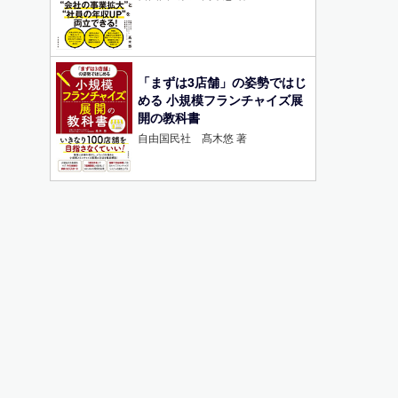
「まずは3店舗」の姿勢ではじ
める 小規模フランチャイズ展
開の教科書
自由国民社 髙木悠 著