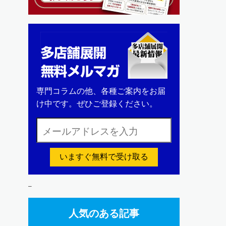
専門コラムの他、各種ご案内をお届
け中です。ぜひご登録ください。
いますぐ無料で受け取る
–
人気のある記事