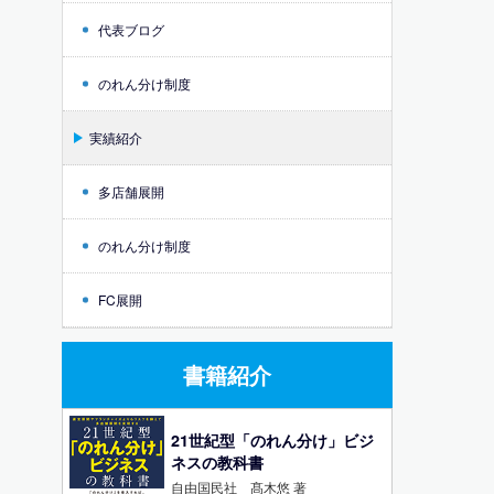
代表ブログ
のれん分け制度
実績紹介
多店舗展開
のれん分け制度
FC展開
書籍紹介
21世紀型「のれん分け」ビジ
ネスの教科書
自由国民社 髙木悠 著