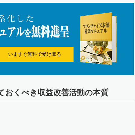
いますぐ無料で受け取る
ておくべき収益改善活動の本質