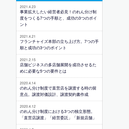
2021.4.23
事業拡大したい経営者必見！のれん分け制
度をつくる7つの手順と、成功の3つのポイ
ント
2021.4.21
フランチャイズ本部の立ち上げ方。7つの手
順と成功の3つのポイント
2021.2.15
店舗ビジネスの多店舗展開を成功させるた
めに必要な5つの要件とは
2020.4.14
のれん分け制度で直営店を譲渡する時の留
意点。譲渡対価設計、譲渡契約書作成
2020.4.12
のれん分け制度における3つの独立形態。
「直営店譲渡」「経営委託」「新規店舗」