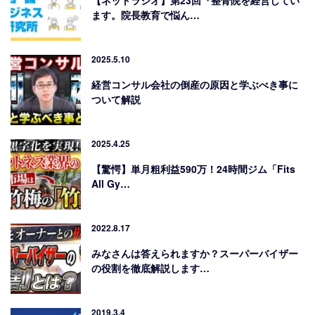
【ネットラジオ】第23回『整骨院を経営してい
ます。院長教育で悩ん…
2025.5.10
経営コンサル会社の倒産の原因と学ぶべき事に
ついて解説
2025.4.25
【驚愕】単月粗利益590万！24時間ジム「Fits
All Gy…
2022.8.17
みなさんは答えられますか？スーパーバイザー
の役割を徹底解説します…
2019.3.4