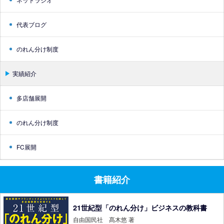
代表ブログ
のれん分け制度
実績紹介
多店舗展開
のれん分け制度
FC展開
書籍紹介
21世紀型「のれん分け」ビジネスの教科書
自由国民社 髙木悠 著