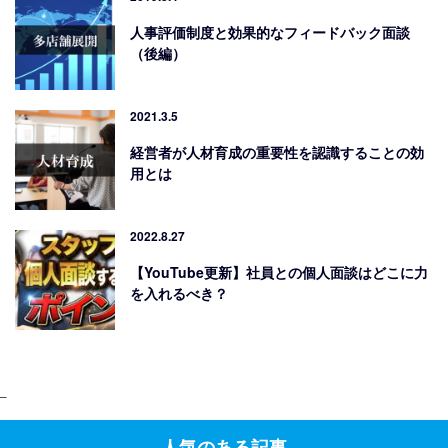
人事評価制度と効果的なフィードバック面談
（後編）
2021.3.5
経営者が人材育成の重要性を認識することの効
用とは
2022.8.27
【YouTube更新】社員との個人面談はどこに力
を入れるべき？
–
人気のある記事