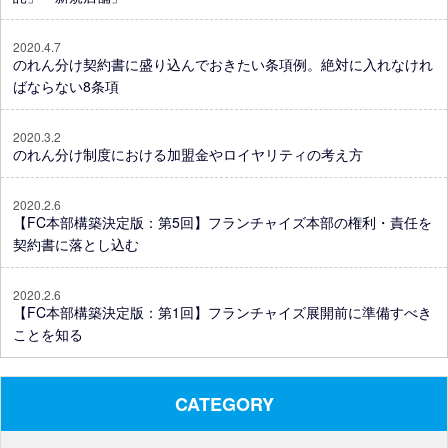
2020.4.7
のれん分け契約書に盛り込んでおきたい条項例。絶対に入れなけれ
ばならない8条項
2020.3.2
のれん分け制度における加盟金やロイヤリティの考え方
2020.2.6
【FC本部構築決定版：第5回】フランチャイズ本部の権利・責任を
契約書に落とし込む
2020.2.6
【FC本部構築決定版：第1回】フランチャイズ展開前に準備すべき
ことを知る
CATEGORY