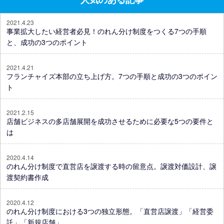
2021.4.23
事業拡大したい経営者必見！のれん分け制度をつくる7つの手順
と、成功の3つのポイント
2021.4.21
フランチャイズ本部の立ち上げ方。7つの手順と成功の3つのポイン
ト
2021.2.15
店舗ビジネスの多店舗展開を成功させるために必要な5つの要件と
は
2020.4.14
のれん分け制度で直営店を譲渡する時の留意点。譲渡対価設計、譲
渡契約書作成
2020.4.12
のれん分け制度における3つの独立形態。「直営店譲渡」「経営委
託」「新規店舗」