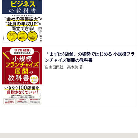
「まずは3店舗」の姿勢ではじめる 小規模フラ
ンチャイズ展開の教科書
自由国民社 髙木悠 著