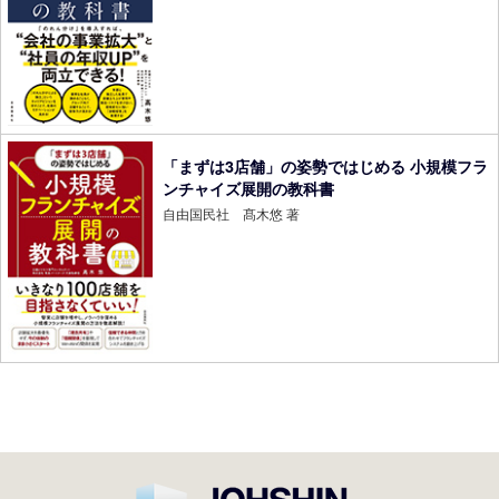
「まずは3店舗」の姿勢ではじめる 小規模フラ
ンチャイズ展開の教科書
自由国民社 髙木悠 著