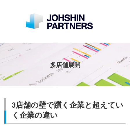
多店舗展開
3店舗の壁で躓く企業と超えてい
く企業の違い