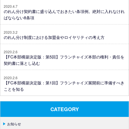
2020.4.7
のれん分け契約書に盛り込んでおきたい条項例。絶対に入れなけれ
ばならない8条項
2020.3.2
のれん分け制度における加盟金やロイヤリティの考え方
2020.2.6
【FC本部構築決定版：第5回】フランチャイズ本部の権利・責任を
契約書に落とし込む
2020.2.6
【FC本部構築決定版：第1回】フランチャイズ展開前に準備すべき
ことを知る
CATEGORY
お知らせ