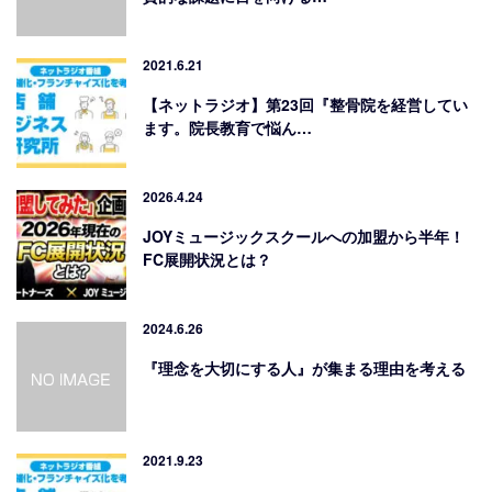
2021.6.21
【ネットラジオ】第23回『整骨院を経営してい
ます。院長教育で悩ん…
2026.4.24
JOYミュージックスクールへの加盟から半年！
FC展開状況とは？
2024.6.26
『理念を大切にする人』が集まる理由を考える
2021.9.23