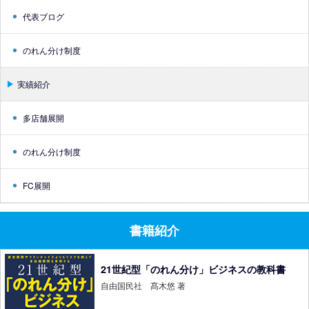
代表ブログ
のれん分け制度
実績紹介
多店舗展開
のれん分け制度
FC展開
書籍紹介
21世紀型「のれん分け」ビジネスの教科書
自由国民社 髙木悠 著