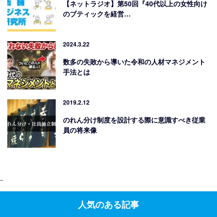
【ネットラジオ】第50回『40代以上の女性向け
のブティックを経営…
2024.3.22
数多の失敗から導いた令和の人材マネジメント
手法とは
2019.2.12
のれん分け制度を設計する際に意識すべき従業
員の将来像
–
人気のある記事