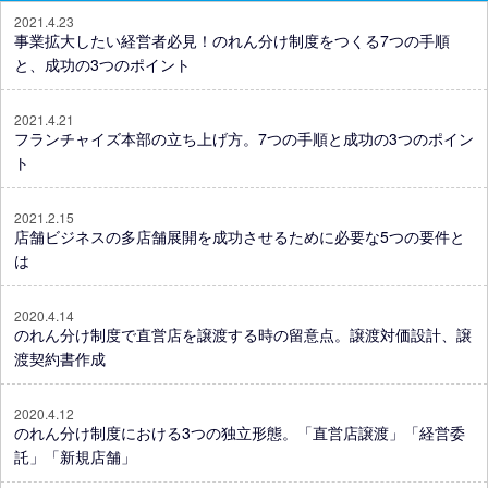
2021.4.23
事業拡大したい経営者必見！のれん分け制度をつくる7つの手順
と、成功の3つのポイント
2021.4.21
フランチャイズ本部の立ち上げ方。7つの手順と成功の3つのポイン
ト
2021.2.15
店舗ビジネスの多店舗展開を成功させるために必要な5つの要件と
は
2020.4.14
のれん分け制度で直営店を譲渡する時の留意点。譲渡対価設計、譲
渡契約書作成
2020.4.12
のれん分け制度における3つの独立形態。「直営店譲渡」「経営委
託」「新規店舗」