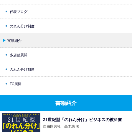
代表ブログ
のれん分け制度
実績紹介
多店舗展開
のれん分け制度
FC展開
書籍紹介
21世紀型「のれん分け」ビジネスの教科書
自由国民社 髙木悠 著