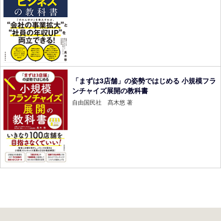
「まずは3店舗」の姿勢ではじめる 小規模フラ
ンチャイズ展開の教科書
自由国民社 髙木悠 著