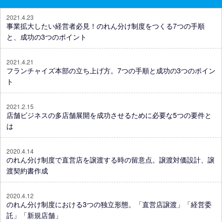
2021.4.23
事業拡大したい経営者必見！のれん分け制度をつくる7つの手順
と、成功の3つのポイント
2021.4.21
フランチャイズ本部の立ち上げ方。7つの手順と成功の3つのポイン
ト
2021.2.15
店舗ビジネスの多店舗展開を成功させるために必要な5つの要件と
は
2020.4.14
のれん分け制度で直営店を譲渡する時の留意点。譲渡対価設計、譲
渡契約書作成
2020.4.12
のれん分け制度における3つの独立形態。「直営店譲渡」「経営委
託」「新規店舗」