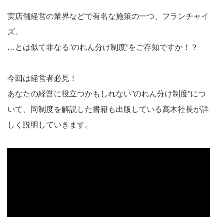
実店舗経営の業界などで有名な施策の一つ、フランチャイ
ズ。
…とは似て非なる”のれん分け制度”をご存知ですか！？
今回は経営者必見！
あなたの経営に役立つかもしれない”のれん分け制度”につ
いて、同制度を解説した書籍も出版している高木社長が詳
しく説明していきます。