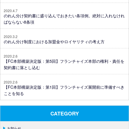
2020.4.7
のれん分け契約書に盛り込んでおきたい条項例。絶対に入れなけれ
ばならない8条項
2020.3.2
のれん分け制度における加盟金やロイヤリティの考え方
2020.2.6
【FC本部構築決定版：第5回】フランチャイズ本部の権利・責任を
契約書に落とし込む
2020.2.6
【FC本部構築決定版：第1回】フランチャイズ展開前に準備すべき
ことを知る
CATEGORY
お知らせ