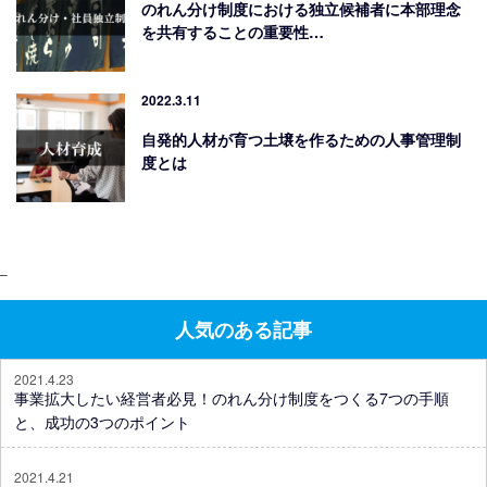
のれん分け制度における独立候補者に本部理念
を共有することの重要性…
2022.3.11
自発的人材が育つ土壌を作るための人事管理制
度とは
–
人気のある記事
2021.4.23
事業拡大したい経営者必見！のれん分け制度をつくる7つの手順
と、成功の3つのポイント
2021.4.21