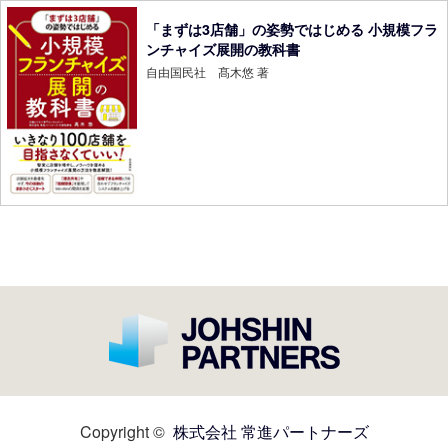
「まずは3店舗」の姿勢ではじめる 小規模フラ
ンチャイズ展開の教科書
自由国民社 髙木悠 著
Copyright ©
株式会社 常進パートナーズ