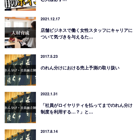
2021.12.17
店舗ビジネスで働く女性スタッフにキャリアに
ついて気づきを与えるた…
2017.5.23
のれん分けにおける売上予測の取り扱い
2022.1.31
「社員がロイヤリティを払ってまでのれん分け
制度を利用する…？」と…
2017.8.14