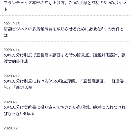
フランチャイズ本部の立ち上げ方。7つの手順と成功の3つのポイン
ト
2021.2.15
店舗ビジネスの多店舗展開を成功させるために必要な5つの要件と
は
2020.4.14
のれん分け制度で直営店を譲渡する時の留意点。譲渡対価設計、譲
渡契約書作成
2020.4.12
のれん分け制度における3つの独立形態。「直営店譲渡」「経営委
託」「新規店舗」
2020.4.7
のれん分け契約書に盛り込んでおきたい条項例。絶対に入れなけれ
ばならない8条項
2020.3.2