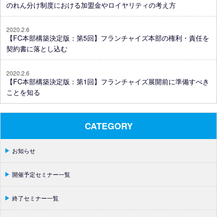
のれん分け制度における加盟金やロイヤリティの考え方
2020.2.6
【FC本部構築決定版：第5回】フランチャイズ本部の権利・責任を
契約書に落とし込む
2020.2.6
【FC本部構築決定版：第1回】フランチャイズ展開前に準備すべき
ことを知る
CATEGORY
お知らせ
開催予定セミナー一覧
終了セミナー一覧