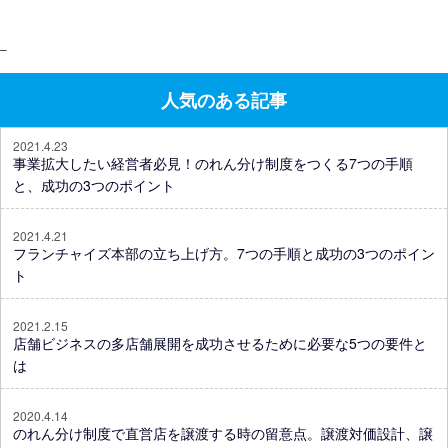
–
人気のある記事
2021.4.23
事業拡大したい経営者必見！のれん分け制度をつくる7つの手順
と、成功の3つのポイント
2021.4.21
フランチャイズ本部の立ち上げ方。7つの手順と成功の3つのポイン
ト
2021.2.15
店舗ビジネスの多店舗展開を成功させるために必要な5つの要件と
は
2020.4.14
のれん分け制度で直営店を譲渡する時の留意点。譲渡対価設計、譲