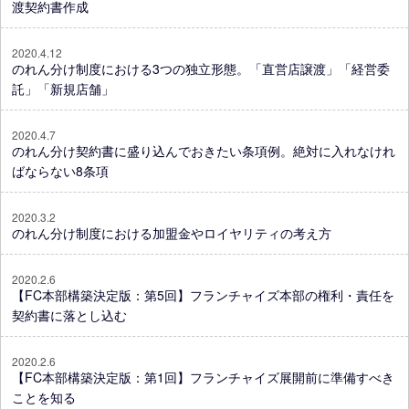
渡契約書作成
2020.4.12
のれん分け制度における3つの独立形態。「直営店譲渡」「経営委
託」「新規店舗」
2020.4.7
のれん分け契約書に盛り込んでおきたい条項例。絶対に入れなけれ
ばならない8条項
2020.3.2
のれん分け制度における加盟金やロイヤリティの考え方
2020.2.6
【FC本部構築決定版：第5回】フランチャイズ本部の権利・責任を
契約書に落とし込む
2020.2.6
【FC本部構築決定版：第1回】フランチャイズ展開前に準備すべき
ことを知る