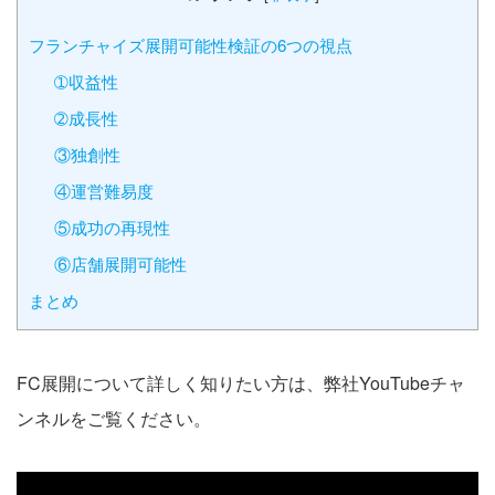
フランチャイズ展開可能性検証の6つの視点
➀収益性
➁成長性
③独創性
④運営難易度
⑤成功の再現性
⑥店舗展開可能性
まとめ
FC展開について詳しく知りたい方は、弊社YouTubeチャ
ンネルをご覧ください。