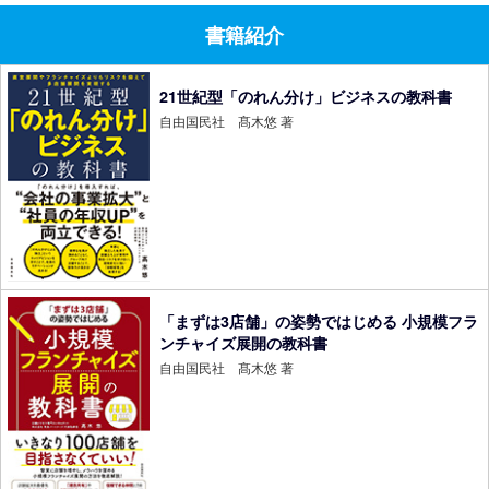
書籍紹介
21世紀型「のれん分け」ビジネスの教科書
自由国民社 髙木悠 著
「まずは3店舗」の姿勢ではじめる 小規模フラ
ンチャイズ展開の教科書
自由国民社 髙木悠 著