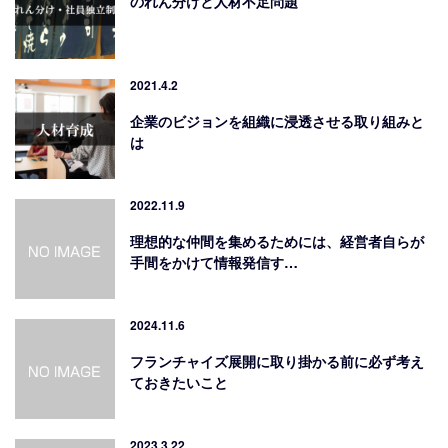
のれん分けと人材不足問題
2021.4.2
企業のビジョンを組織に浸透させる取り組みと
は
2022.11.9
理想的な仲間を集めるためには、経営者自らが
手間をかけて情報発信す…
2024.11.6
フランチャイズ展開に取り掛かる前に必ず考え
ておきたいこと
2023.3.22