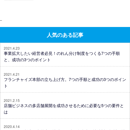
–
人気のある記事
2021.4.23
事業拡大したい経営者必見！のれん分け制度をつくる7つの手順
と、成功の3つのポイント
2021.4.21
フランチャイズ本部の立ち上げ方。7つの手順と成功の3つのポイン
ト
2021.2.15
店舗ビジネスの多店舗展開を成功させるために必要な5つの要件と
は
2020.4.14