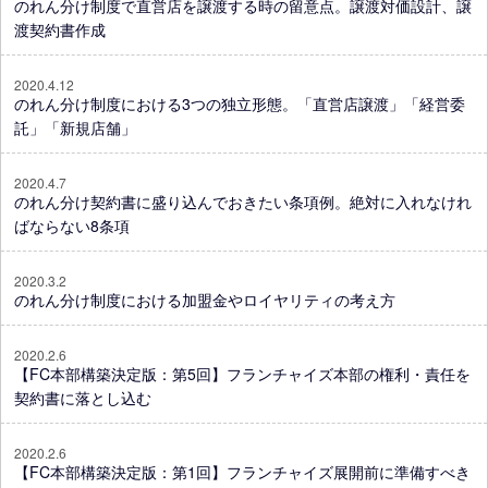
のれん分け制度で直営店を譲渡する時の留意点。譲渡対価設計、譲
渡契約書作成
2020.4.12
のれん分け制度における3つの独立形態。「直営店譲渡」「経営委
託」「新規店舗」
2020.4.7
のれん分け契約書に盛り込んでおきたい条項例。絶対に入れなけれ
ばならない8条項
2020.3.2
のれん分け制度における加盟金やロイヤリティの考え方
2020.2.6
【FC本部構築決定版：第5回】フランチャイズ本部の権利・責任を
契約書に落とし込む
2020.2.6
【FC本部構築決定版：第1回】フランチャイズ展開前に準備すべき