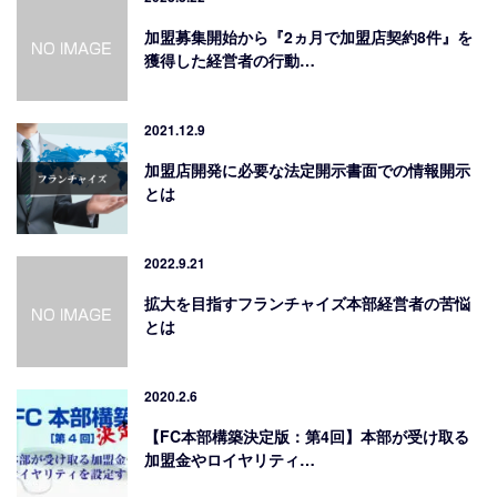
加盟募集開始から『2ヵ月で加盟店契約8件』を
獲得した経営者の行動…
2021.12.9
加盟店開発に必要な法定開示書面での情報開示
とは
2022.9.21
拡大を目指すフランチャイズ本部経営者の苦悩
とは
2020.2.6
【FC本部構築決定版：第4回】本部が受け取る
加盟金やロイヤリティ…