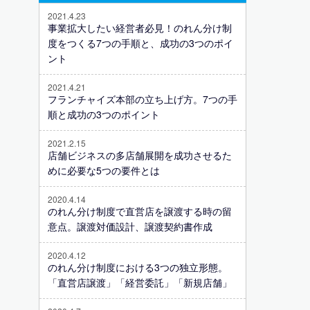
2021.4.23
事業拡大したい経営者必見！のれん分け制
度をつくる7つの手順と、成功の3つのポイ
ント
2021.4.21
フランチャイズ本部の立ち上げ方。7つの手
順と成功の3つのポイント
2021.2.15
店舗ビジネスの多店舗展開を成功させるた
めに必要な5つの要件とは
2020.4.14
のれん分け制度で直営店を譲渡する時の留
意点。譲渡対価設計、譲渡契約書作成
2020.4.12
のれん分け制度における3つの独立形態。
「直営店譲渡」「経営委託」「新規店舗」