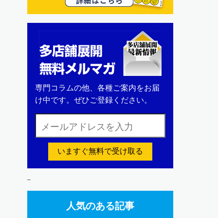
専門コラムの他、各種ご案内をお届
け中です。ぜひご登録ください。
いますぐ無料で受け取る
–
人気のある記事