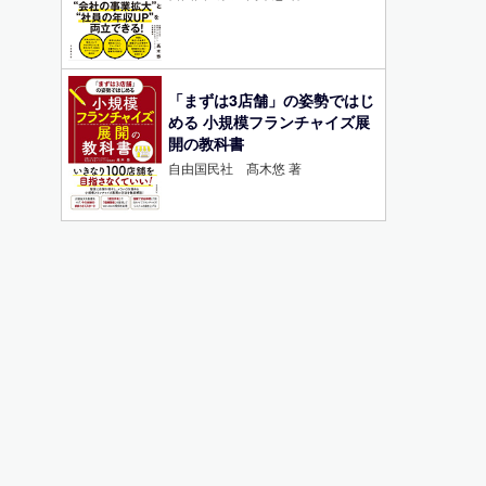
「まずは3店舗」の姿勢ではじ
める 小規模フランチャイズ展
開の教科書
自由国民社 髙木悠 著