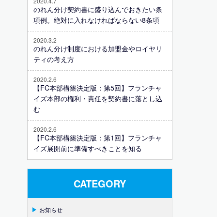
2020.4.7
のれん分け契約書に盛り込んでおきたい条
項例。絶対に入れなければならない8条項
2020.3.2
のれん分け制度における加盟金やロイヤリ
ティの考え方
2020.2.6
【FC本部構築決定版：第5回】フランチャ
イズ本部の権利・責任を契約書に落とし込
む
2020.2.6
【FC本部構築決定版：第1回】フランチャ
イズ展開前に準備すべきことを知る
CATEGORY
お知らせ