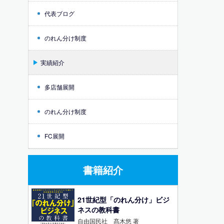
代表ブログ
のれん分け制度
実績紹介
多店舗展開
のれん分け制度
FC展開
書籍紹介
21世紀型「のれん分け」ビジ
ネスの教科書
自由国民社 髙木悠 著