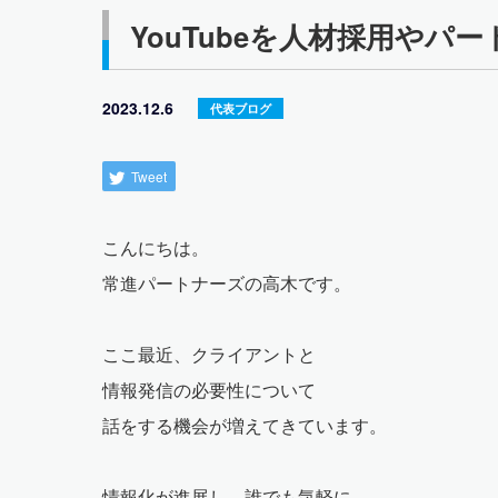
YouTubeを人材採用やパ
2023.12.6
代表ブログ
Tweet
こんにちは。
常進パートナーズの高木です。
ここ最近、クライアントと
情報発信の必要性について
話をする機会が増えてきています。
情報化が進展し、誰でも気軽に