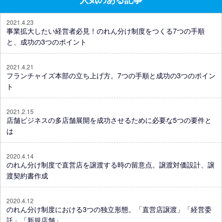
2021.4.23
事業拡大したい経営者必見！のれん分け制度をつくる7つの手順
と、成功の3つのポイント
2021.4.21
フランチャイズ本部の立ち上げ方。7つの手順と成功の3つのポイン
ト
2021.2.15
店舗ビジネスの多店舗展開を成功させるために必要な5つの要件と
は
2020.4.14
のれん分け制度で直営店を譲渡する時の留意点。譲渡対価設計、譲
渡契約書作成
2020.4.12
のれん分け制度における3つの独立形態。「直営店譲渡」「経営委
託」「新規店舗」