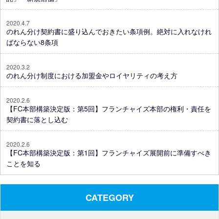
2020.4.7
のれん分け契約書に盛り込んでおきたい条項例。絶対に入れなけれ
ばならない8条項
2020.3.2
のれん分け制度における加盟金やロイヤリティの考え方
2020.2.6
【FC本部構築決定版：第5回】フランチャイズ本部の権利・責任を
契約書に落とし込む
2020.2.6
【FC本部構築決定版：第1回】フランチャイズ展開前に準備すべき
ことを知る
CATEGORY