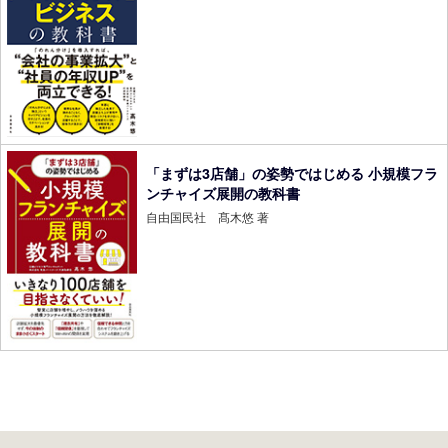
「まずは3店舗」の姿勢ではじめる 小規模フラ
ンチャイズ展開の教科書
自由国民社 髙木悠 著