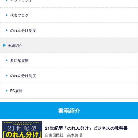
代表ブログ
のれん分け制度
実績紹介
多店舗展開
のれん分け制度
FC展開
書籍紹介
21世紀型「のれん分け」ビジネスの教科書
自由国民社 髙木悠 著