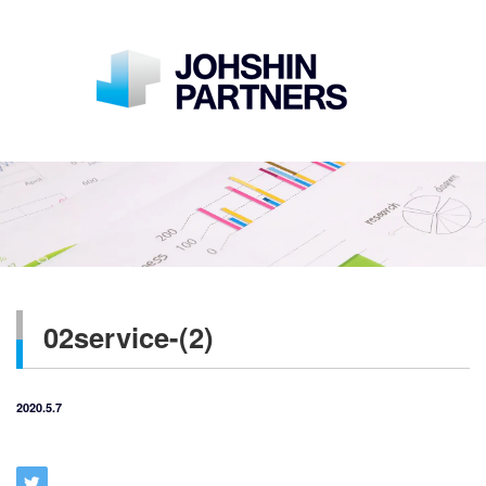
02service-(2)
2020.5.7