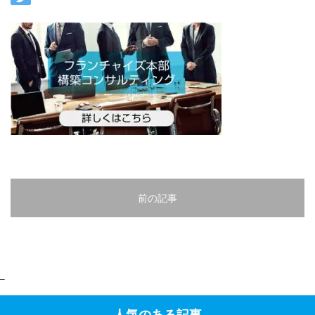
前の記事
–
人気のある記事