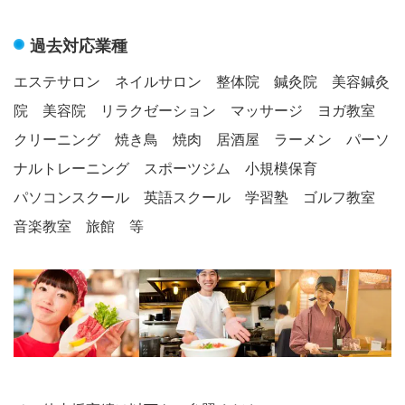
過去対応業種
エステサロン ネイルサロン 整体院 鍼灸院 美容鍼灸
院 美容院 リラクゼーション マッサージ ヨガ教室
クリーニング 焼き鳥 焼肉 居酒屋 ラーメン パーソ
ナルトレーニング スポーツジム 小規模保育
パソコンスクール 英語スクール 学習塾 ゴルフ教室
音楽教室 旅館 等