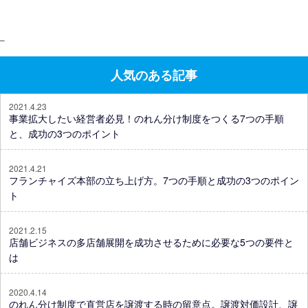
–
人気のある記事
2021.4.23
事業拡大したい経営者必見！のれん分け制度をつくる7つの手順
と、成功の3つのポイント
2021.4.21
フランチャイズ本部の立ち上げ方。7つの手順と成功の3つのポイン
ト
2021.2.15
店舗ビジネスの多店舗展開を成功させるために必要な5つの要件と
は
2020.4.14
のれん分け制度で直営店を譲渡する時の留意点。譲渡対価設計、譲