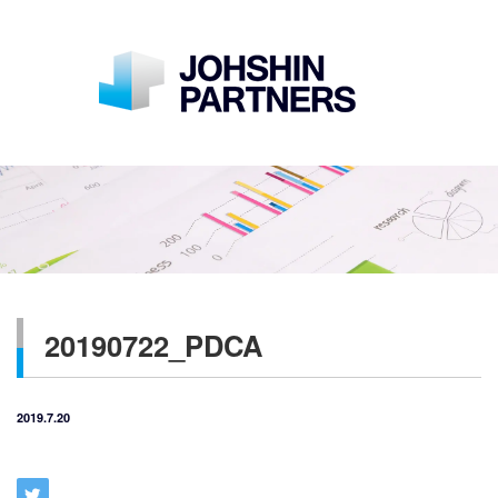
20190722_PDCA
2019.7.20