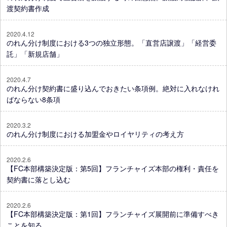
渡契約書作成
2020.4.12
のれん分け制度における3つの独立形態。「直営店譲渡」「経営委
託」「新規店舗」
2020.4.7
のれん分け契約書に盛り込んでおきたい条項例。絶対に入れなけれ
ばならない8条項
2020.3.2
のれん分け制度における加盟金やロイヤリティの考え方
2020.2.6
【FC本部構築決定版：第5回】フランチャイズ本部の権利・責任を
契約書に落とし込む
2020.2.6
【FC本部構築決定版：第1回】フランチャイズ展開前に準備すべき
ことを知る