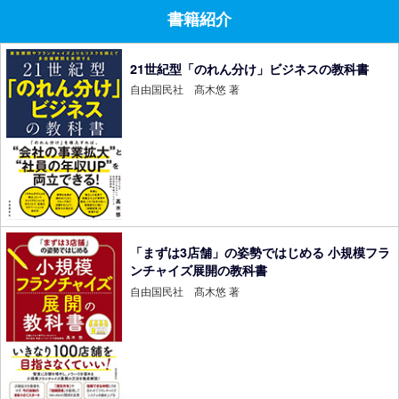
書籍紹介
21世紀型「のれん分け」ビジネスの教科書
自由国民社 髙木悠 著
「まずは3店舗」の姿勢ではじめる 小規模フラ
ンチャイズ展開の教科書
自由国民社 髙木悠 著