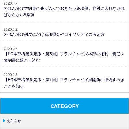
2020.4.7
のれん分け契約書に盛り込んでおきたい条項例。絶対に入れなけれ
ばならない8条項
2020.3.2
のれん分け制度における加盟金やロイヤリティの考え方
2020.2.6
【FC本部構築決定版：第5回】フランチャイズ本部の権利・責任を
契約書に落とし込む
2020.2.6
【FC本部構築決定版：第1回】フランチャイズ展開前に準備すべき
ことを知る
CATEGORY
お知らせ