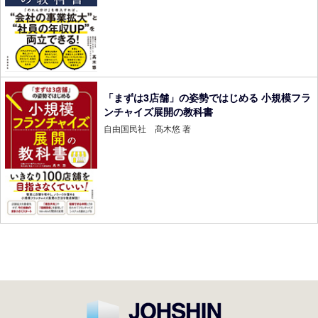
「まずは3店舗」の姿勢ではじめる 小規模フラ
ンチャイズ展開の教科書
自由国民社 髙木悠 著