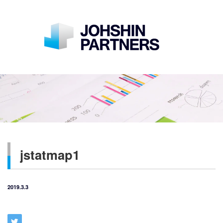
jstatmap1
2019.3.3