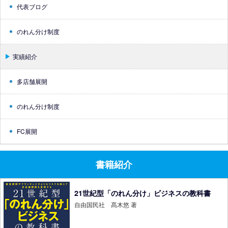
代表ブログ
のれん分け制度
実績紹介
多店舗展開
のれん分け制度
FC展開
書籍紹介
21世紀型「のれん分け」ビジネスの教科書
自由国民社 髙木悠 著