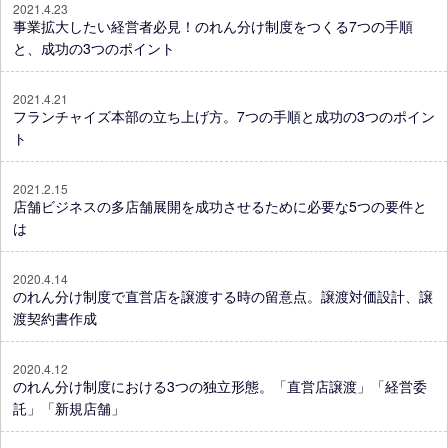
2021.4.23
事業拡大したい経営者必見！のれん分け制度をつくる7つの手順
と、成功の3つのポイント
2021.4.21
フランチャイズ本部の立ち上げ方。7つの手順と成功の3つのポイン
ト
2021.2.15
店舗ビジネスの多店舗展開を成功させるために必要な5つの要件と
は
2020.4.14
のれん分け制度で直営店を譲渡する時の留意点。譲渡対価設計、譲
渡契約書作成
2020.4.12
のれん分け制度における3つの独立形態。「直営店譲渡」「経営委
託」「新規店舗」