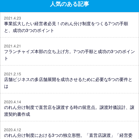
人気のある記事
2021.4.23
事業拡大したい経営者必見！のれん分け制度をつくる7つの手順
と、成功の3つのポイント
2021.4.21
フランチャイズ本部の立ち上げ方。7つの手順と成功の3つのポイン
ト
2021.2.15
店舗ビジネスの多店舗展開を成功させるために必要な5つの要件と
は
2020.4.14
のれん分け制度で直営店を譲渡する時の留意点。譲渡対価設計、譲
渡契約書作成
2020.4.12
のれん分け制度における3つの独立形態。「直営店譲渡」「経営委