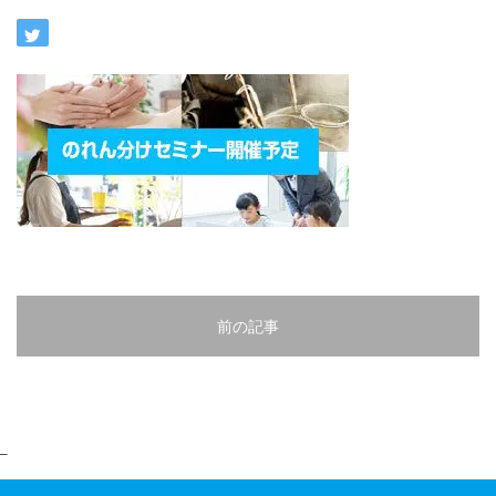
前の記事
–