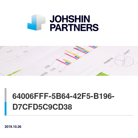
64006FFF-5B64-42F5-B196-
D7CFD5C9CD38
2019.10.26