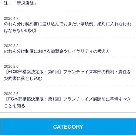
託」「新規店舗」
2020.4.7
のれん分け契約書に盛り込んでおきたい条項例。絶対に入れなけれ
ばならない8条項
2020.3.2
のれん分け制度における加盟金やロイヤリティの考え方
2020.2.6
【FC本部構築決定版：第5回】フランチャイズ本部の権利・責任を
契約書に落とし込む
2020.2.6
【FC本部構築決定版：第1回】フランチャイズ展開前に準備すべき
ことを知る
CATEGORY