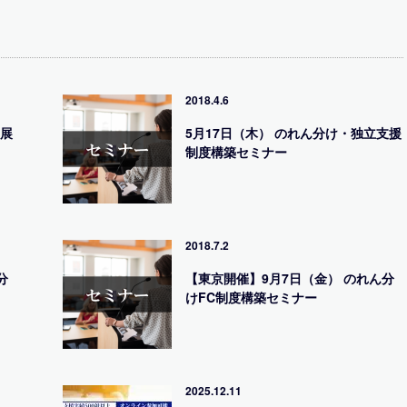
2018.4.6
C展
5月17日（木） のれん分け・独立支援
制度構築セミナー
2018.7.2
分
【東京開催】9月7日（金） のれん分
けFC制度構築セミナー
2025.12.11