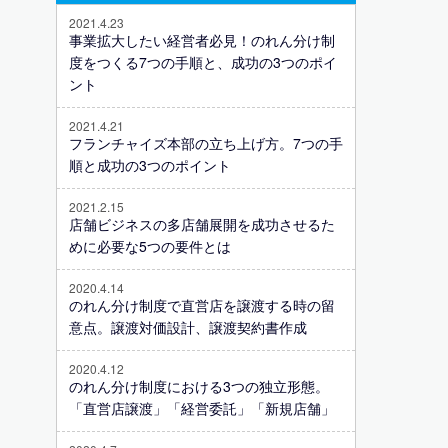
2021.4.23
事業拡大したい経営者必見！のれん分け制
度をつくる7つの手順と、成功の3つのポイ
ント
2021.4.21
フランチャイズ本部の立ち上げ方。7つの手
順と成功の3つのポイント
2021.2.15
店舗ビジネスの多店舗展開を成功させるた
めに必要な5つの要件とは
2020.4.14
のれん分け制度で直営店を譲渡する時の留
意点。譲渡対価設計、譲渡契約書作成
2020.4.12
のれん分け制度における3つの独立形態。
「直営店譲渡」「経営委託」「新規店舗」