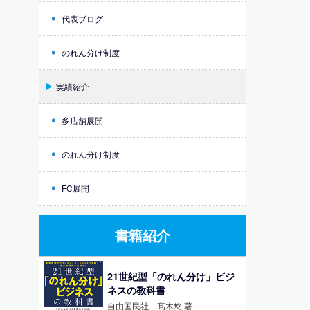
代表ブログ
のれん分け制度
実績紹介
多店舗展開
のれん分け制度
FC展開
書籍紹介
21世紀型「のれん分け」ビジ
ネスの教科書
自由国民社 髙木悠 著