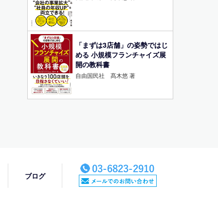
「まずは3店舗」の姿勢ではじ
める 小規模フランチャイズ展
開の教科書
自由国民社 髙木悠 著
ブログ