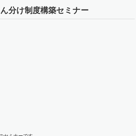
のれん分け制度構築セミナー
のセミナーです