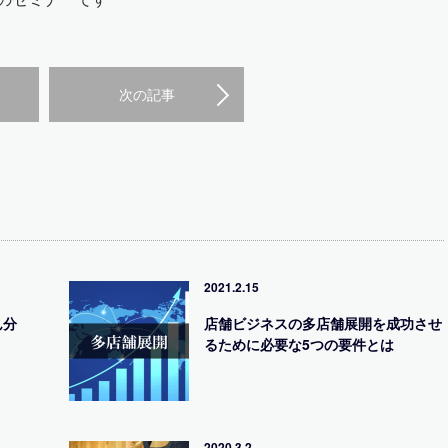
次の記事
2021.2.15
ん分
店舗ビジネスの多店舗展開を成功させ
るために必要な5つの要件とは
2020.3.2