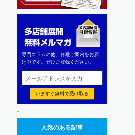
専門コラムの他、各種ご案内をお届
け中です。ぜひご登録ください。
いますぐ無料で受け取る
–
人気のある記事