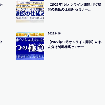
分
【2026年1月オンライン開催】FC展
開の鉄板の仕組み セミナー…
2022.9.16
分
【2022年10月オンライン開催】のれ
ん分け制度構築セミナー