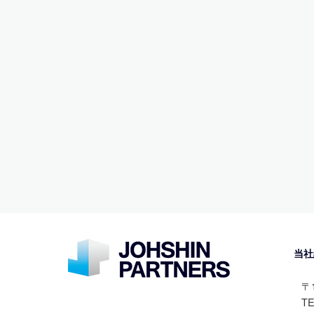
当社
〒
TE