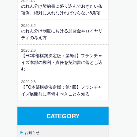
2020.4.7
のれん分け契約書に盛り込んでおきたい条
項例。絶対に入れなければならない8条項
2020.3.2
のれん分け制度における加盟金やロイヤリ
ティの考え方
2020.2.6
【FC本部構築決定版：第5回】フランチャ
イズ本部の権利・責任を契約書に落とし込
む
2020.2.6
【FC本部構築決定版：第1回】フランチャ
イズ展開前に準備すべきことを知る
CATEGORY
お知らせ