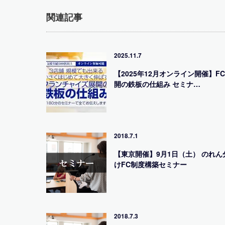
関連記事
2025.11.7
【2025年12月オンライン開催】F
開の鉄板の仕組み セミナ…
2018.7.1
【東京開催】9月1日（土） のれん
けFC制度構築セミナー
2018.7.3