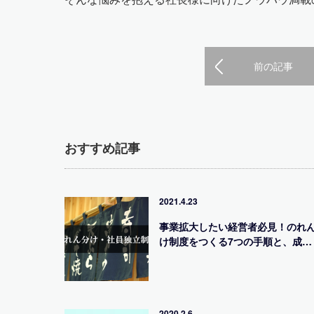
前の記事
おすすめ記事
2021.4.23
事業拡大したい経営者必見！のれ
け制度をつくる7つの手順と、成…
2020.2.6