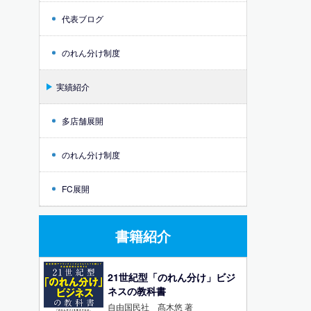
代表ブログ
のれん分け制度
実績紹介
多店舗展開
のれん分け制度
FC展開
書籍紹介
21世紀型「のれん分け」ビジ
ネスの教科書
自由国民社 髙木悠 著