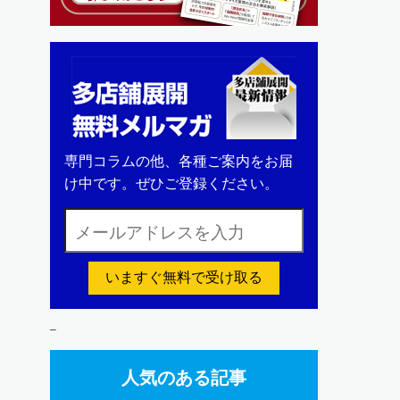
専門コラムの他、各種ご案内をお届
け中です。ぜひご登録ください。
いますぐ無料で受け取る
–
人気のある記事