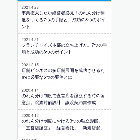
2021.4.23
事業拡大したい経営者必見！のれん分け制
度をつくる7つの手順と、成功の3つのポイ
ント
2021.4.21
フランチャイズ本部の立ち上げ方。7つの手
順と成功の3つのポイント
2021.2.15
店舗ビジネスの多店舗展開を成功させるた
めに必要な5つの要件とは
2020.4.14
のれん分け制度で直営店を譲渡する時の留
意点。譲渡対価設計、譲渡契約書作成
2020.4.12
のれん分け制度における3つの独立形態。
「直営店譲渡」「経営委託」「新規店舗」