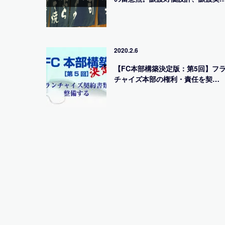
2020.2.6
【FC本部構築決定版：第5回】フ
チャイズ本部の権利・責任を契…