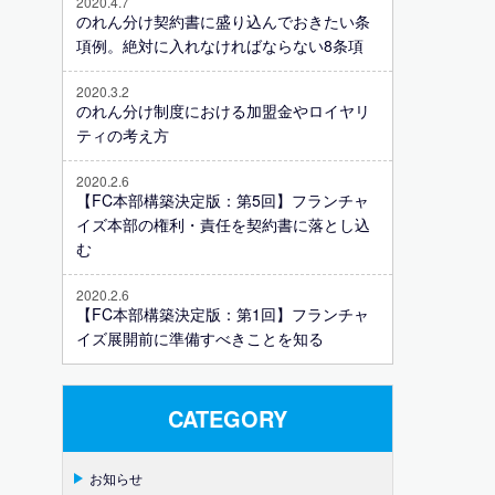
2020.4.7
のれん分け契約書に盛り込んでおきたい条
項例。絶対に入れなければならない8条項
2020.3.2
のれん分け制度における加盟金やロイヤリ
ティの考え方
2020.2.6
【FC本部構築決定版：第5回】フランチャ
イズ本部の権利・責任を契約書に落とし込
む
2020.2.6
【FC本部構築決定版：第1回】フランチャ
イズ展開前に準備すべきことを知る
CATEGORY
お知らせ