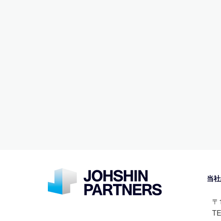
当社
〒
TE