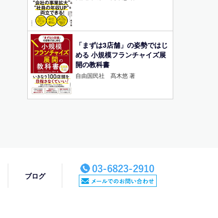
「まずは3店舗」の姿勢ではじ
める 小規模フランチャイズ展
開の教科書
自由国民社 髙木悠 著
ブログ