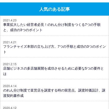
人気のある記事
2021.4.23
事業拡大したい経営者必見！のれん分け制度をつくる7つの手順
と、成功の3つのポイント
2021.4.21
フランチャイズ本部の立ち上げ方。7つの手順と成功の3つのポイン
ト
2021.2.15
店舗ビジネスの多店舗展開を成功させるために必要な5つの要件と
は
2020.4.14
のれん分け制度で直営店を譲渡する時の留意点。譲渡対価設計、譲
渡契約書作成
2020.4.12