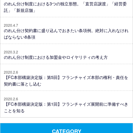
のれん分け制度における3つの独立形態。「直営店譲渡」「経営委
託」「新規店舗」
2020.4.7
のれん分け契約書に盛り込んでおきたい条項例。絶対に入れなけれ
ばならない8条項
2020.3.2
のれん分け制度における加盟金やロイヤリティの考え方
2020.2.6
【FC本部構築決定版：第5回】フランチャイズ本部の権利・責任を
契約書に落とし込む
2020.2.6
【FC本部構築決定版：第1回】フランチャイズ展開前に準備すべき
ことを知る
CATEGORY