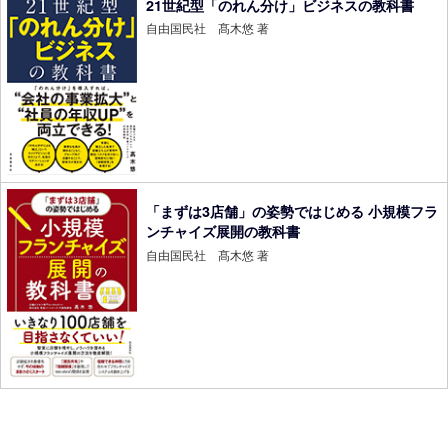
21世紀型「のれん分け」ビジネスの教科書
自由国民社 髙木悠 著
「まずは3店舗」の姿勢ではじめる 小規模フラ
ンチャイズ展開の教科書
自由国民社 髙木悠 著