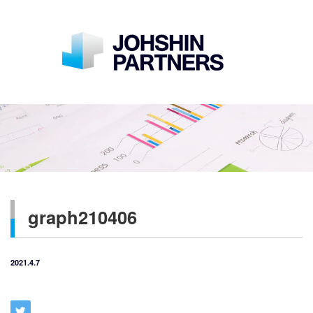
graph210406
2021.4.7