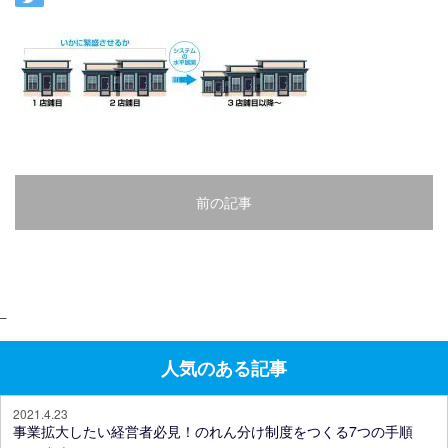
前の記事
–
人気のある記事
2021.4.23
事業拡大したい経営者必見！のれん分け制度をつくる7つの手順