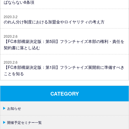
ばならない8条項
2020.3.2
のれん分け制度における加盟金やロイヤリティの考え方
2020.2.6
【FC本部構築決定版：第5回】フランチャイズ本部の権利・責任を
契約書に落とし込む
2020.2.6
【FC本部構築決定版：第1回】フランチャイズ展開前に準備すべき
ことを知る
CATEGORY
お知らせ
開催予定セミナー一覧