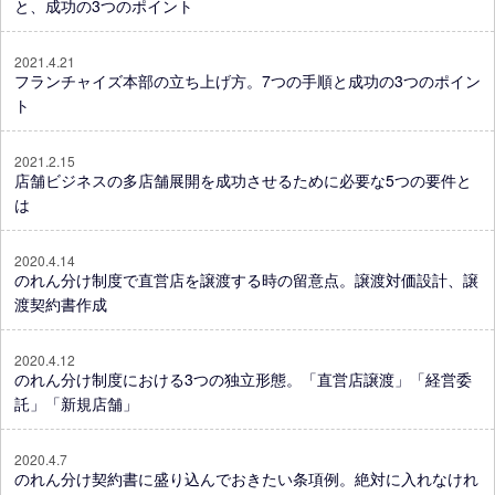
と、成功の3つのポイント
2021.4.21
フランチャイズ本部の立ち上げ方。7つの手順と成功の3つのポイン
ト
2021.2.15
店舗ビジネスの多店舗展開を成功させるために必要な5つの要件と
は
2020.4.14
のれん分け制度で直営店を譲渡する時の留意点。譲渡対価設計、譲
渡契約書作成
2020.4.12
のれん分け制度における3つの独立形態。「直営店譲渡」「経営委
託」「新規店舗」
2020.4.7
のれん分け契約書に盛り込んでおきたい条項例。絶対に入れなけれ