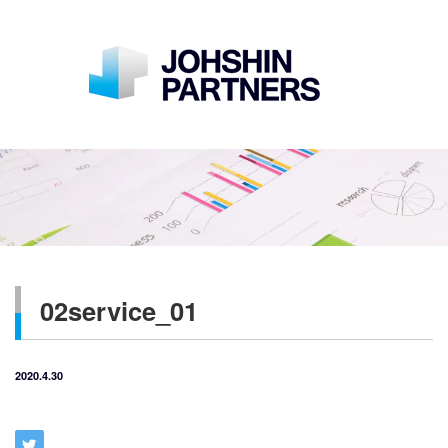
02service_01
2020.4.30