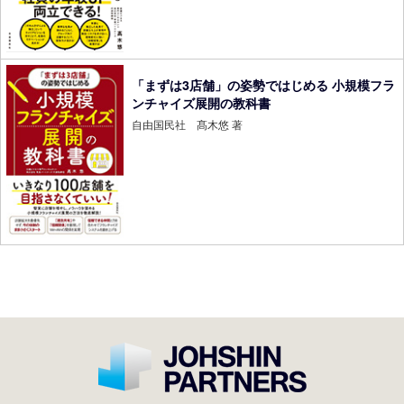
「まずは3店舗」の姿勢ではじめる 小規模フラ
ンチャイズ展開の教科書
自由国民社 髙木悠 著