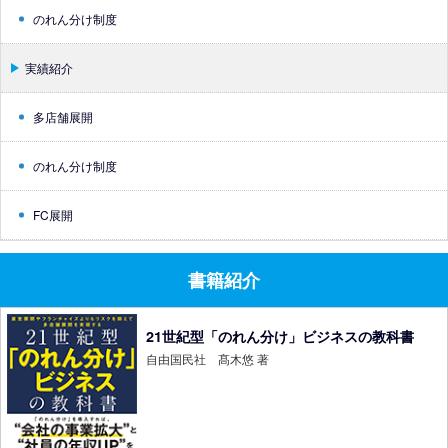
のれん分け制度
実績紹介
多店舗展開
のれん分け制度
FC展開
書籍紹介
21世紀型「のれん分け」ビジネスの教科書
自由国民社 髙木悠 著