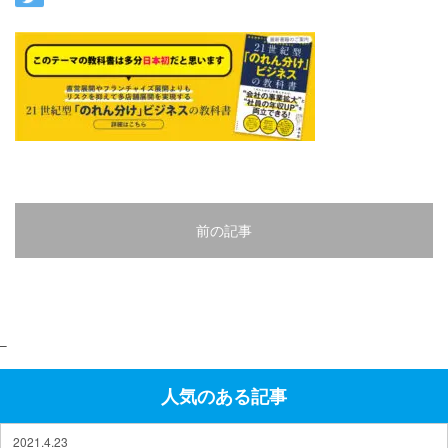
前の記事
–
人気のある記事
2021.4.23