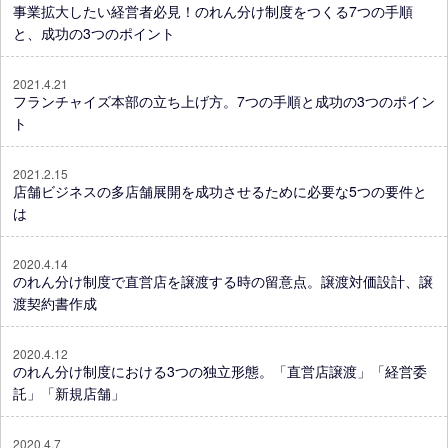
事業拡大したい経営者必見！のれん分け制度をつくる7つの手順
と、成功の3つのポイント
2021.4.21
フランチャイズ本部の立ち上げ方。7つの手順と成功の3つのポイン
ト
2021.2.15
店舗ビジネスの多店舗展開を成功させるために必要な5つの要件と
は
2020.4.14
のれん分け制度で直営店を譲渡する時の留意点。譲渡対価設計、譲
渡契約書作成
2020.4.12
のれん分け制度における3つの独立形態。「直営店譲渡」「経営委
託」「新規店舗」
2020.4.7