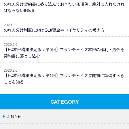
のれん分け契約書に盛り込んでおきたい条項例。絶対に入れなけれ
ばならない8条項
2020.3.2
のれん分け制度における加盟金やロイヤリティの考え方
2020.2.6
【FC本部構築決定版：第5回】フランチャイズ本部の権利・責任を
契約書に落とし込む
2020.2.6
【FC本部構築決定版：第1回】フランチャイズ展開前に準備すべき
ことを知る
CATEGORY
お知らせ