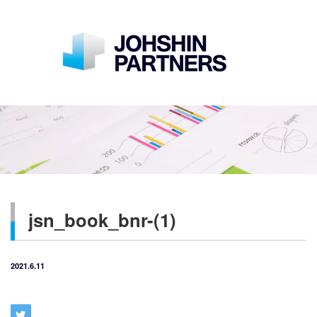
jsn_book_bnr-(1)
2021.6.11