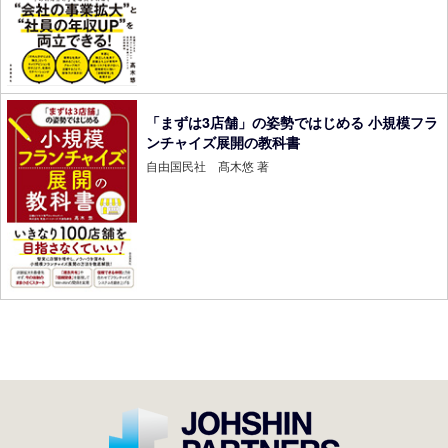
「まずは3店舗」の姿勢ではじめる 小規模フラ
ンチャイズ展開の教科書
自由国民社 髙木悠 著