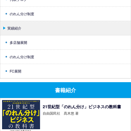
のれん分け制度
実績紹介
多店舗展開
のれん分け制度
FC展開
書籍紹介
21世紀型「のれん分け」ビジネスの教科書
自由国民社 髙木悠 著