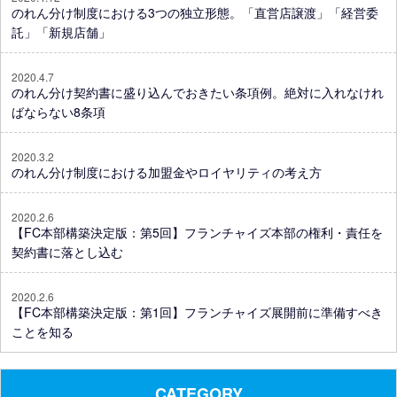
のれん分け制度における3つの独立形態。「直営店譲渡」「経営委
託」「新規店舗」
2020.4.7
のれん分け契約書に盛り込んでおきたい条項例。絶対に入れなけれ
ばならない8条項
2020.3.2
のれん分け制度における加盟金やロイヤリティの考え方
2020.2.6
【FC本部構築決定版：第5回】フランチャイズ本部の権利・責任を
契約書に落とし込む
2020.2.6
【FC本部構築決定版：第1回】フランチャイズ展開前に準備すべき
ことを知る
CATEGORY