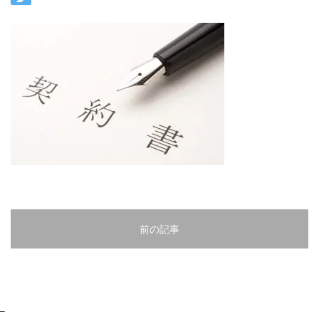
前の記事
–