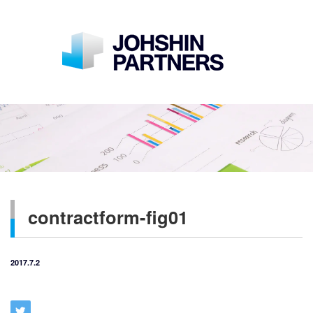
contractform-fig01
2017.7.2