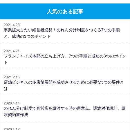
人気のある記事
2021.4.23
事業拡大したい経営者必見！のれん分け制度をつくる7つの手順
と、成功の3つのポイント
2021.4.21
フランチャイズ本部の立ち上げ方。7つの手順と成功の3つのポイン
ト
2021.2.15
店舗ビジネスの多店舗展開を成功させるために必要な5つの要件と
は
2020.4.14
のれん分け制度で直営店を譲渡する時の留意点。譲渡対価設計、譲
渡契約書作成
2020.4.12