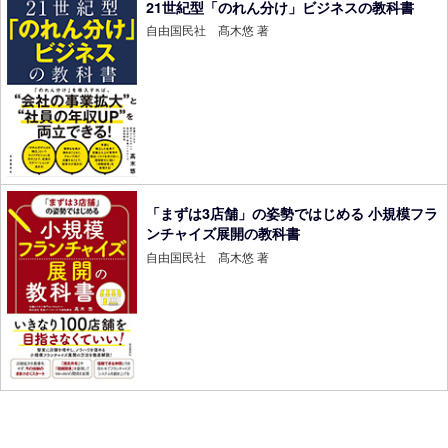
21世紀型「のれん分け」ビジネスの教科書
自由国民社 髙木悠 著
「まずは3店舗」の姿勢ではじめる 小規模フラ
ンチャイズ展開の教科書
自由国民社 髙木悠 著