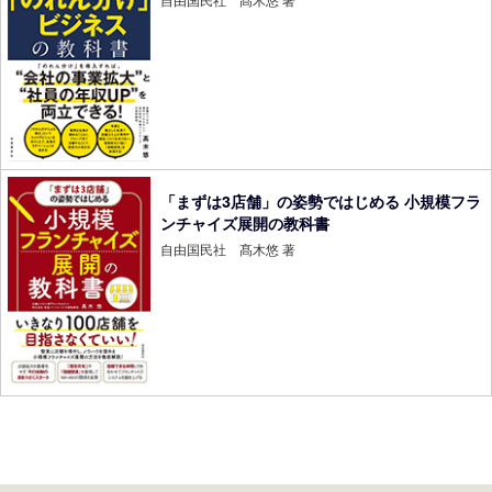
「まずは3店舗」の姿勢ではじめる 小規模フラ
ンチャイズ展開の教科書
自由国民社 髙木悠 著