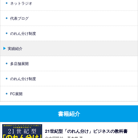
ネットラジオ
代表ブログ
のれん分け制度
実績紹介
多店舗展開
のれん分け制度
FC展開
書籍紹介
21世紀型「のれん分け」ビジネスの教科書
自由国民社 髙木悠 著