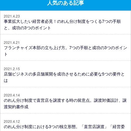
人気のある記事
2021.4.23
事業拡大したい経営者必見！のれん分け制度をつくる7つの手順
と、成功の3つのポイント
2021.4.21
フランチャイズ本部の立ち上げ方。7つの手順と成功の3つのポイン
ト
2021.2.15
店舗ビジネスの多店舗展開を成功させるために必要な5つの要件と
は
2020.4.14
のれん分け制度で直営店を譲渡する時の留意点。譲渡対価設計、譲
渡契約書作成
2020.4.12
のれん分け制度における3つの独立形態。「直営店譲渡」「経営委