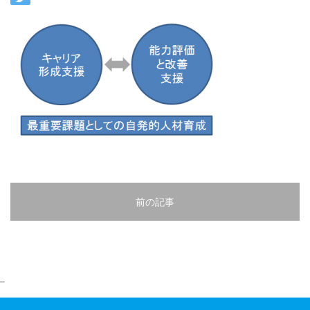
前の記事
–