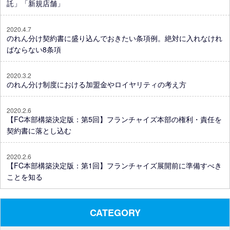
託」「新規店舗」
2020.4.7
のれん分け契約書に盛り込んでおきたい条項例。絶対に入れなけれ
ばならない8条項
2020.3.2
のれん分け制度における加盟金やロイヤリティの考え方
2020.2.6
【FC本部構築決定版：第5回】フランチャイズ本部の権利・責任を
契約書に落とし込む
2020.2.6
【FC本部構築決定版：第1回】フランチャイズ展開前に準備すべき
ことを知る
CATEGORY