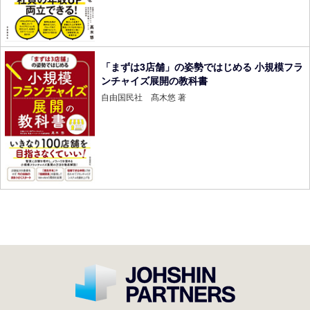
「まずは3店舗」の姿勢ではじめる 小規模フラ
ンチャイズ展開の教科書
自由国民社 髙木悠 著