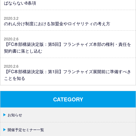
ばならない8条項
2020.3.2
のれん分け制度における加盟金やロイヤリティの考え方
2020.2.6
【FC本部構築決定版：第5回】フランチャイズ本部の権利・責任を
契約書に落とし込む
2020.2.6
【FC本部構築決定版：第1回】フランチャイズ展開前に準備すべき
ことを知る
CATEGORY
お知らせ
開催予定セミナー一覧