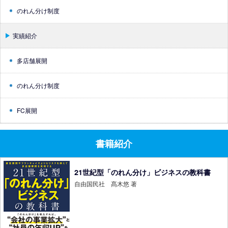
のれん分け制度
実績紹介
多店舗展開
のれん分け制度
FC展開
書籍紹介
21世紀型「のれん分け」ビジネスの教科書
自由国民社 髙木悠 著