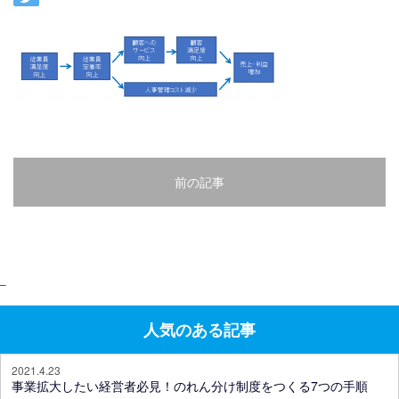
前の記事
–
人気のある記事
2021.4.23
事業拡大したい経営者必見！のれん分け制度をつくる7つの手順