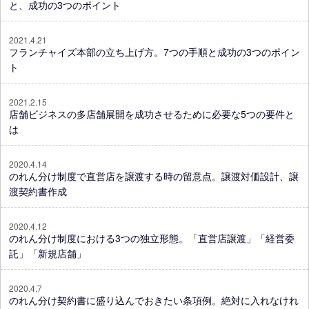
と、成功の3つのポイント
2021.4.21
フランチャイズ本部の立ち上げ方。7つの手順と成功の3つのポイン
ト
2021.2.15
店舗ビジネスの多店舗展開を成功させるために必要な5つの要件と
は
2020.4.14
のれん分け制度で直営店を譲渡する時の留意点。譲渡対価設計、譲
渡契約書作成
2020.4.12
のれん分け制度における3つの独立形態。「直営店譲渡」「経営委
託」「新規店舗」
2020.4.7
のれん分け契約書に盛り込んでおきたい条項例。絶対に入れなけれ