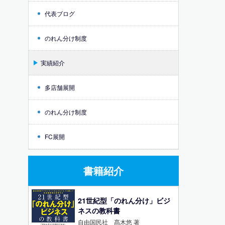
代表ブログ
のれん分け制度
実績紹介
多店舗展開
のれん分け制度
FC展開
書籍紹介
21世紀型「のれん分け」ビジ
ネスの教科書
自由国民社 髙木悠 著