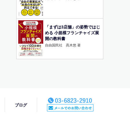
「まずは3店舗」の姿勢ではじ
める 小規模フランチャイズ展
開の教科書
自由国民社 髙木悠 著
ブログ