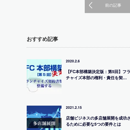
前の記事
おすすめ記事
2020.2.6
【FC本部構築決定版：第5回】フ
チャイズ本部の権利・責任を契…
2021.2.15
店舗ビジネスの多店舗展開を成功
るために必要な5つの要件とは