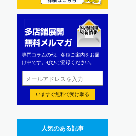
専門コラムの他、各種ご案内をお届
け中です。ぜひご登録ください。
いますぐ無料で受け取る
–
人気のある記事