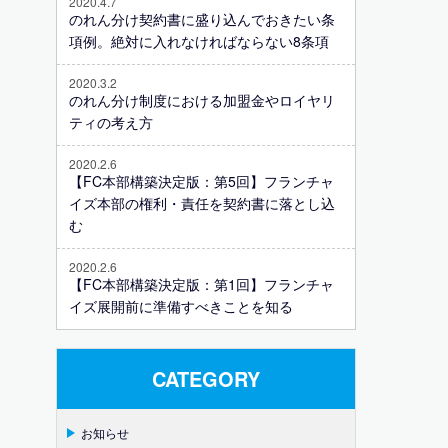
2020.4.7
のれん分け契約書に盛り込んでおきたい条
項例。絶対に入れなければならない8条項
2020.3.2
のれん分け制度における加盟金やロイヤリ
ティの考え方
2020.2.6
【FC本部構築決定版：第5回】フランチャ
イズ本部の権利・責任を契約書に落とし込
む
2020.2.6
【FC本部構築決定版：第1回】フランチャ
イズ展開前に準備すべきことを知る
CATEGORY
お知らせ