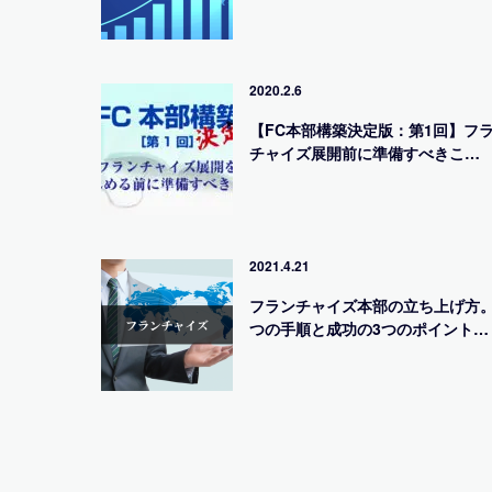
2020.2.6
【FC本部構築決定版：第1回】フ
チャイズ展開前に準備すべきこ…
2021.4.21
フランチャイズ本部の立ち上げ方。
つの手順と成功の3つのポイント…