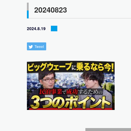
20240823
2024.8.19
Tweet