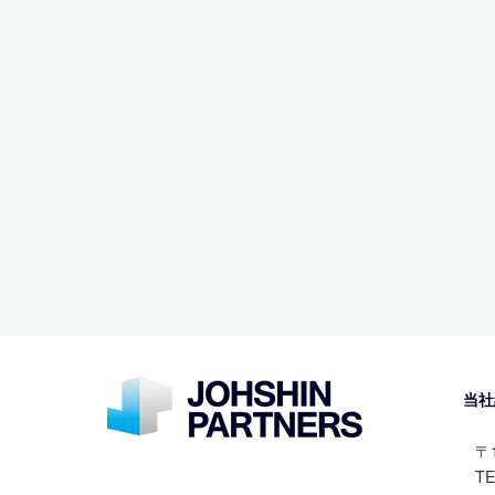
当社
〒
TE