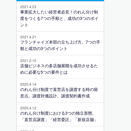
2021.4.23
事業拡大したい経営者必見！のれん分け制
度をつくる7つの手順と、成功の3つのポイ
ント
2021.4.21
フランチャイズ本部の立ち上げ方。7つの手
順と成功の3つのポイント
2021.2.15
店舗ビジネスの多店舗展開を成功させるた
めに必要な5つの要件とは
2020.4.14
のれん分け制度で直営店を譲渡する時の留
意点。譲渡対価設計、譲渡契約書作成
2020.4.12
のれん分け制度における3つの独立形態。
「直営店譲渡」「経営委託」「新規店舗」