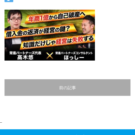
前の記事
–