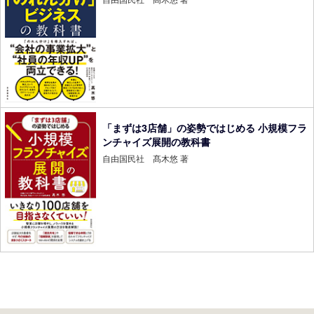
「まずは3店舗」の姿勢ではじめる 小規模フラ
ンチャイズ展開の教科書
自由国民社 髙木悠 著