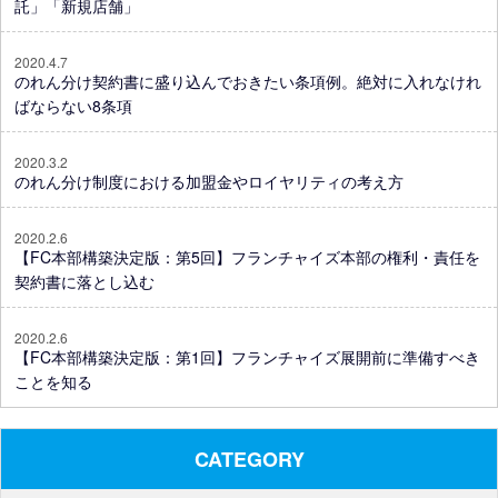
託」「新規店舗」
2020.4.7
のれん分け契約書に盛り込んでおきたい条項例。絶対に入れなけれ
ばならない8条項
2020.3.2
のれん分け制度における加盟金やロイヤリティの考え方
2020.2.6
【FC本部構築決定版：第5回】フランチャイズ本部の権利・責任を
契約書に落とし込む
2020.2.6
【FC本部構築決定版：第1回】フランチャイズ展開前に準備すべき
ことを知る
CATEGORY