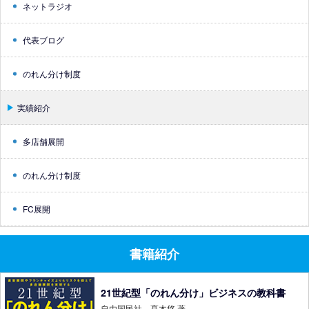
ネットラジオ
代表ブログ
のれん分け制度
実績紹介
多店舗展開
のれん分け制度
FC展開
書籍紹介
21世紀型「のれん分け」ビジネスの教科書
自由国民社 髙木悠 著