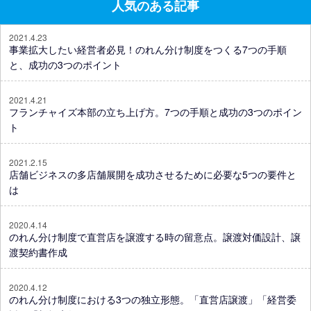
人気のある記事
2021.4.23
事業拡大したい経営者必見！のれん分け制度をつくる7つの手順
と、成功の3つのポイント
2021.4.21
フランチャイズ本部の立ち上げ方。7つの手順と成功の3つのポイン
ト
2021.2.15
店舗ビジネスの多店舗展開を成功させるために必要な5つの要件と
は
2020.4.14
のれん分け制度で直営店を譲渡する時の留意点。譲渡対価設計、譲
渡契約書作成
2020.4.12
のれん分け制度における3つの独立形態。「直営店譲渡」「経営委