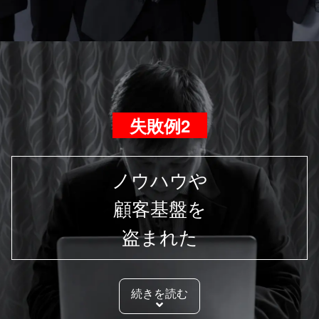
失敗例2
ノウハウや
顧客基盤を
盗まれた
続きを読む