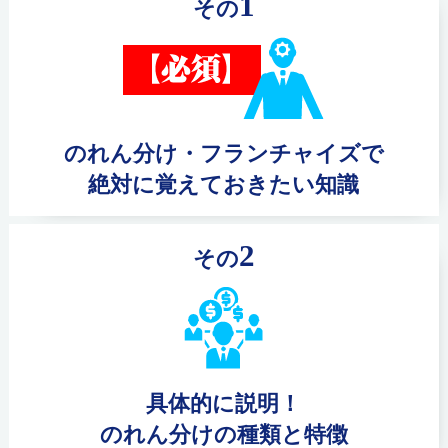
1
その
のれん分け・フランチャイズで
絶対に覚えておきたい知識
2
その
具体的に説明！
のれん分けの種類と特徴