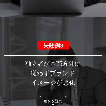
失敗例3
独立者が本部方針に
従わずブランド
イメージが悪化
続きを読む