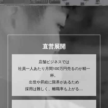
直営展開
店舗ビジネスでは
社員一人あたり月間100万円売るのが精一
杯。
出世や昇給に限界があるため
採用は難しく、離職率も上がる…