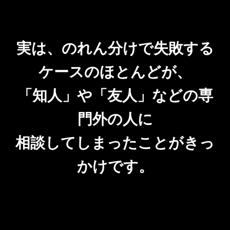
実は、のれん分けで失敗する
ケースのほとんどが、
「知人」や「友人」などの専
門外の人に
相談してしまったことがきっ
かけです。