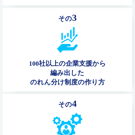
3
その
100社以上の企業支援から
編み出した
のれん分け制度の作り方
4
その