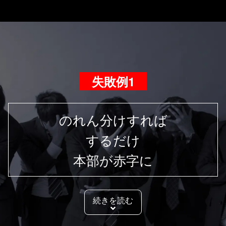
失敗例1
のれん分けすれば
するだけ
本部が赤字に
続きを読む