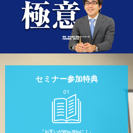
セミナー参加特典
01
「お互いがWin-Winに！」