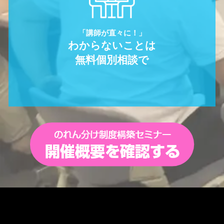
「講師が直々に！」
わからないことは
無料個別相談で